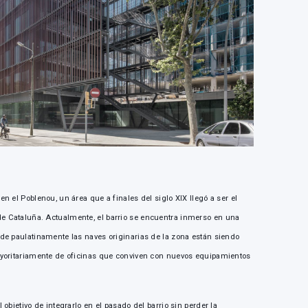
en el Poblenou, un área que a finales del siglo XIX llegó a ser el
de Cataluña. Actualmente, el barrio se encuentra inmerso en una
nde paulatinamente las naves originarias de la zona están siendo
mayoritariamente de oficinas que conviven con nuevos equipamientos
 objetivo de integrarlo en el pasado del barrio sin perder la