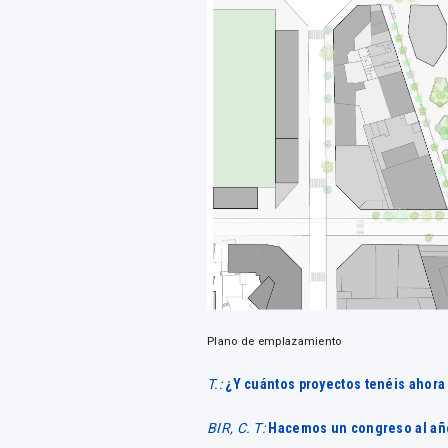
Plano de emplazamiento
T.:
¿Y cuántos proyectos tenéis ahora
BIR, C. T:
Hacemos un congreso al añ