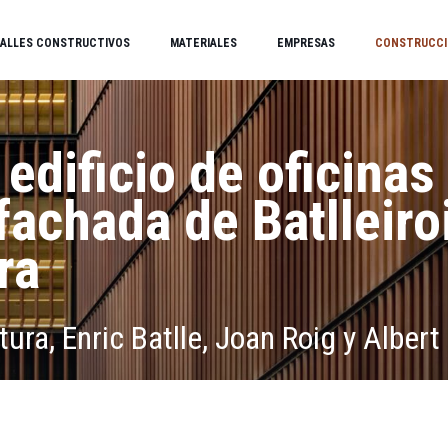
ALLES CONSTRUCTIVOS
MATERIALES
EMPRESAS
CONSTRUCCI
edificio de oficinas
fachada de Batlleiro
ra
tura, Enric Batlle, Joan Roig y Albert 