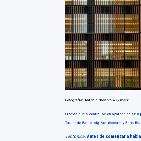
Fotografía: Antonio Navarro Wijkmark
El texto que a continuación aparece en azul 
Tauler de Batlleiroig Arquitectura y Berta B
Tectónica:
Antes de comenzar a hablar