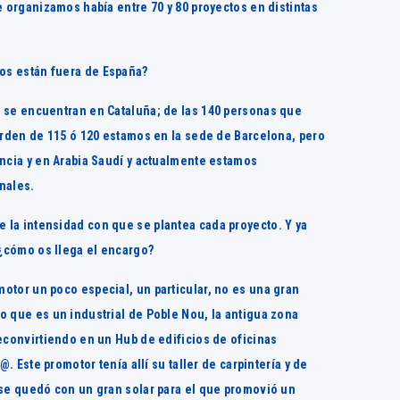
e organizamos había entre 70 y 80 proyectos en distintas
os están fuera de España?
s se encuentran en Cataluña; de las 140 personas que
orden de 115 ó 120 estamos en la sede de Barcelona, pero
ancia y en Arabia Saudí y actualmente estamos
nales.
 la intensidad con que se plantea cada proyecto. Y ya
 ¿cómo os llega el encargo?
otor un poco especial, un particular, no es una gran
o que es un industrial de Poble Nou, la antigua zona
econvirtiendo en un Hub de edificios de oficinas
@. Este promotor tenía allí su taller de carpintería y de
 se quedó con un gran solar para el que promovió un