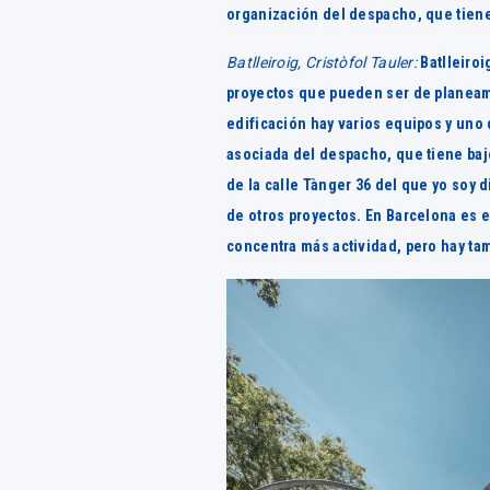
organización del despacho, que tien
Batlleiroig, Cristòfol Tauler:
Batlleiro
proyectos que pueden ser de planeami
edificación hay varios equipos y uno 
asociada del despacho, que tiene baj
de la calle Tànger 36 del que yo soy 
de otros proyectos. En Barcelona es 
concentra más actividad, pero hay tam