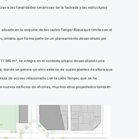
cias a las tonalidades cerámicas de la fachada y las estructuras
 situado en la esquina de las calles Tánger-Álava que limita con el
tés, ámbito que forma parte de un planeamiento desarrollado por
e 11.585 m², se integra en el contexto urbano desarrollando una
, donde se genera un atrio exterior de cuatro plantas de altura que
plaza de acceso relacionada con la calle Tánger, que se ha
de nuevos edificios de oficinas, muchos ellos proyectados también