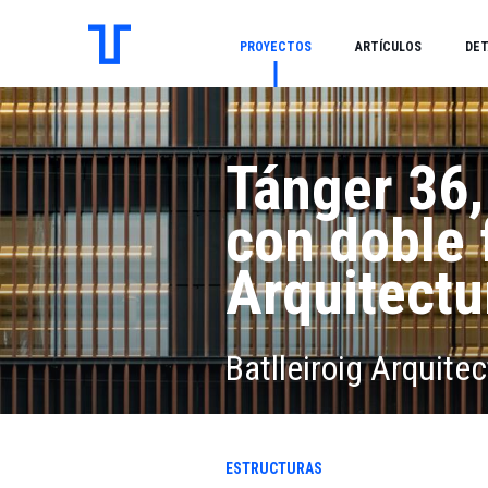
PROYECTOS
ARTÍCULOS
DET
Tánger 36, 
con doble 
Arquitectu
Batlleiroig Arquitec
ESTRUCTURAS