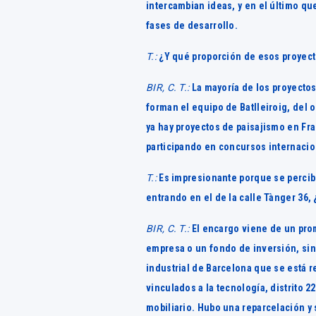
intercambian ideas, y en el último qu
fases de desarrollo.
T.:
¿Y qué proporción de esos proyect
BIR, C. T.:
La mayoría de los proyecto
forman el equipo de Batlleiroig, del 
ya hay proyectos de paisajismo en Fr
participando en concursos internacio
T.:
Es impresionante porque se percibe
entrando en el de la calle Tànger 36,
BIR, C. T.:
El encargo viene de un prom
empresa o un fondo de inversión, sin
industrial de Barcelona que se está r
vinculados a la tecnología, distrito 22
mobiliario. Hubo una reparcelación y