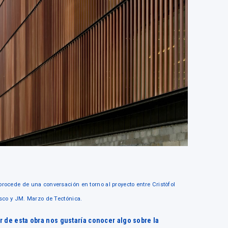
procede de una conversación en torno al proyecto entre Cristòfol
lasco y JM. Marzo de Tectónica.
 de esta obra nos gustaría conocer algo sobre la