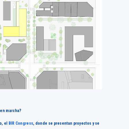
 en marcha?
o, el
BIR Congress
, donde se presentan proyectos y se