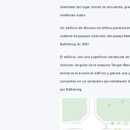
identidad del lugar donde se encuentra, gra
metálicas vistas.
Un edificio de oficinas de última generación
sistema de pasajes interiores del pasaje Ra
Batlleiroig en 2007.
El edificio, con una superficie construida d
solución singular de la esquina Tánger-Álava
enmarca el acceso al edificio y genera una 
convertido en un verdadero eje vertebrador 
por Batlleiroig.