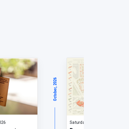
October, 2026
026
Saturday, October 31, 2026