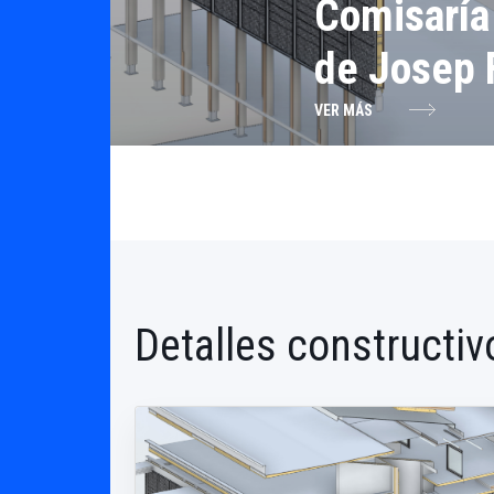
Comisaría
de Josep 
VER MÁS
Detalles constructiv