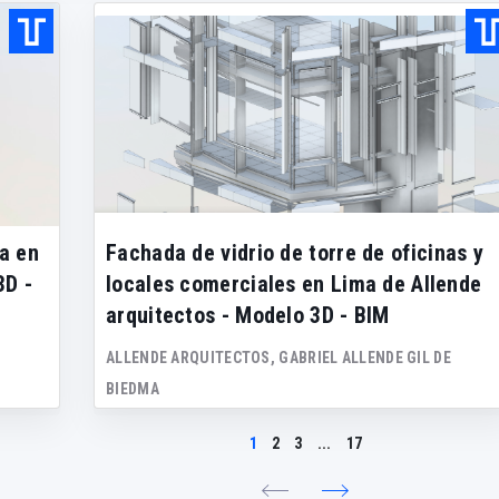
a en
Fachada de vidrio de torre de oficinas y
3D -
locales comerciales en Lima de Allende
arquitectos - Modelo 3D - BIM
ALLENDE ARQUITECTOS, GABRIEL ALLENDE GIL DE
BIEDMA
1
2
3
...
17