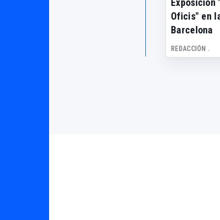
Exposición 
Oficis" en 
Barcelona
REDACCIÓN .
Barcelona