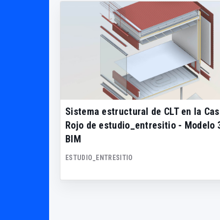
Sistema estructural de CLT en la Cas
Rojo de estudio_entresitio - Modelo 
BIM
ESTUDIO_ENTRESITIO