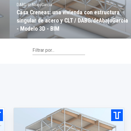
DABG/deAbajoGarcía
Casa Creneas: una vivienda con estructura
singular de acero y CLT / DABG/deAbajoGarcía
- Modelo 3D - BIM