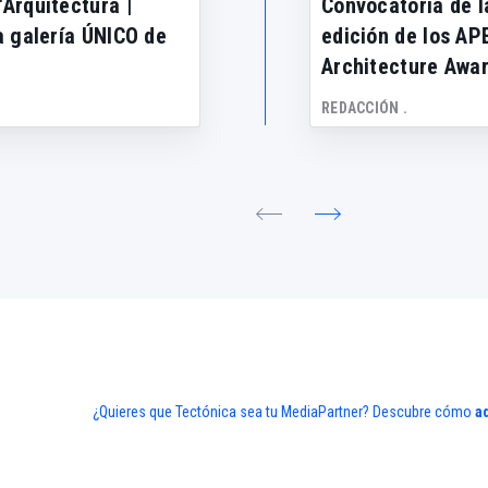
"Arquitectura |
Convocatoria de l
la galería ÚNICO de
edición de los AP
Architecture Awa
REDACCIÓN .
Castellón
¿Quieres que Tectónica sea tu MediaPartner? Descubre cómo
a