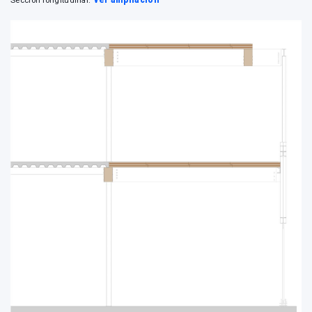
Sección longitudinal.