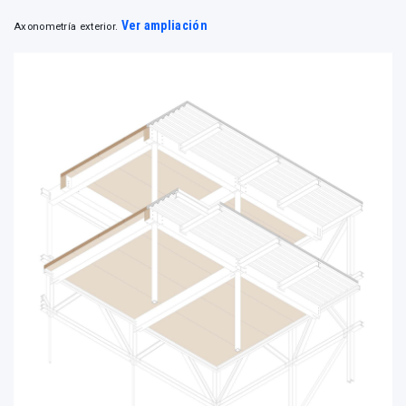
Ver ampliación
Axonometría exterior.