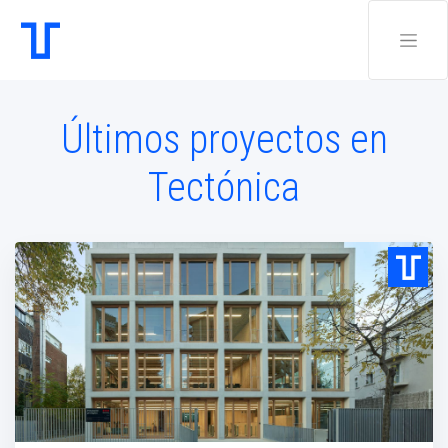
Últimos proyectos en
Tectónica