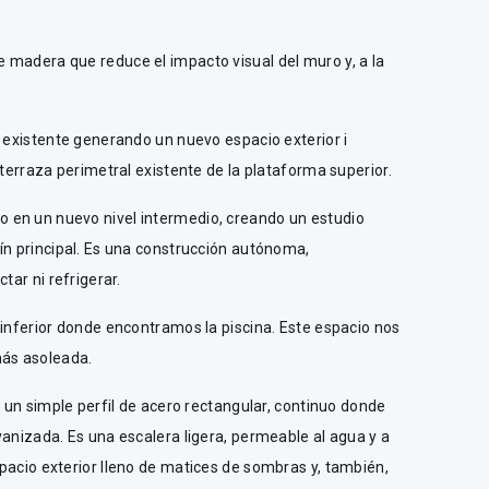
 madera que reduce el impacto visual del muro y, a la
a existente generando un nuevo espacio exterior i
 terraza perimetral existente de la plataforma superior.
 en un nuevo nivel intermedio, creando un estudio
ín principal. Es una construcción autónoma,
tar ni refrigerar.
 inferior donde encontramos la piscina. Este espacio nos
más asoleada.
e un simple perfil de acero rectangular, continuo donde
vanizada. Es una escalera ligera, permeable al agua y a
pacio exterior lleno de matices de sombras y, también,