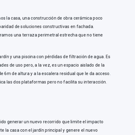
os la casa, una construcción de obra cerámica poco
aridad de soluciones constructivas en fachada.
tramos una terraza perimetral estrecha que no tiene
ardín y una piscina con pérdidas de filtración de agua. Es
ades de uso pero, a la vez, es un espacio aislado de la
e 6m de altura y a la escalera residual que le da acceso.
ca las dos plataformas pero no facilita su interacción.
 sido generar un nuevo recorrido que limite el impacto
e la casa con el jardín principal y genere el nuevo