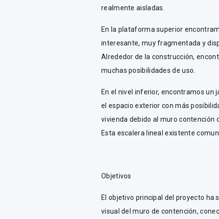
realmente aisladas.
En la plataforma superior encontram
interesante, muy fragmentada y disp
Alrededor de la construcción, encon
muchas posibilidades de uso.
En el nivel inferior, encontramos un j
el espacio exterior con más posibilid
vivienda debido al muro contención d
Esta escalera lineal existente comuni
Objetivos
El objetivo principal del proyecto ha
visual del muro de contención, conect