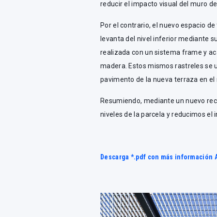
reducir el impacto visual del muro d
Por el contrario, el nuevo espacio 
levanta del nivel inferior mediante 
realizada con un sistema frame y ac
madera. Estos mismos rastreles se util
pavimento de la nueva terraza en el n
Resumiendo, mediante un nuevo reco
niveles de la parcela y reducimos el 
Descarga *.pdf con más información 