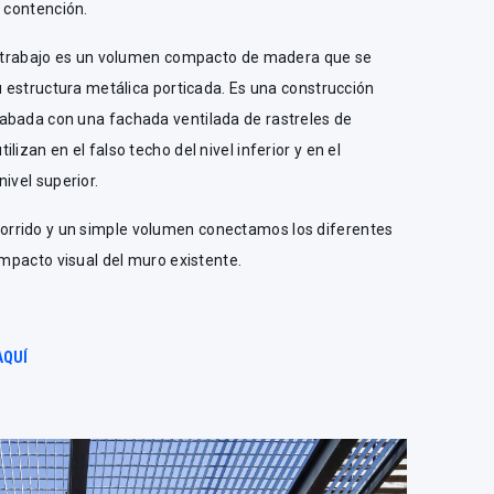
e contención.
de trabajo es un volumen compacto de madera que se
su estructura metálica porticada. Es una construcción
abada con una fachada ventilada de rastreles de
izan en el falso techo del nivel inferior y en el
ivel superior.
rrido y un simple volumen conectamos los diferentes
impacto visual del muro existente.
AQUÍ