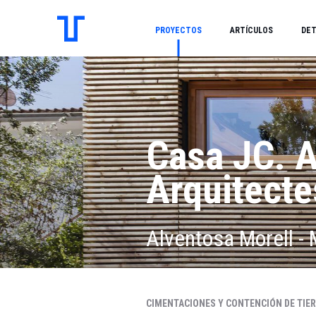
PROYECTOS
ARTÍCULOS
DET
Casa JC. A
Arquitecte
Alventosa Morell -
CIMENTACIONES Y CONTENCIÓN DE TIER