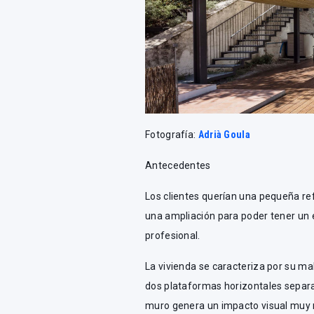
Fotografía:
Adrià Goula
Antecedentes
Los clientes querían una pequeña re
una ampliación para poder tener un e
profesional.
La vivienda se caracteriza por su mal
dos plataformas horizontales separa
muro genera un impacto visual muy 