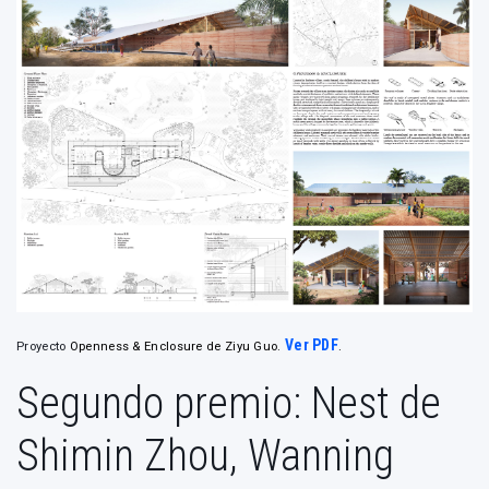
Ver PDF
Proyecto
Openness & Enclosure de Ziyu Guo.
.
Segundo premio: Nest de
Shimin Zhou, Wanning