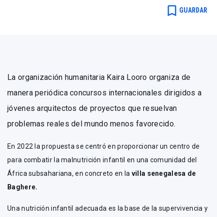
bookmark_border
GUARDAR
La organización humanitaria Kaira Looro organiza de
manera periódica concursos internacionales dirigidos a
jóvenes arquitectos de proyectos que resuelvan
problemas reales del mundo menos favorecido.
En 2022 la propuesta se centró en proporcionar un centro de
para combatir la malnutrición infantil en una comunidad del
África subsahariana, en concreto en la
villa senegalesa de
Baghere.
Una nutrición infantil adecuada es la base de la supervivencia y