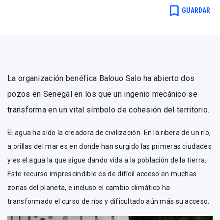
bookmark_border
GUARDAR
La organización benéfica Balouo Salo ha abierto dos
pozos en Senegal en los que un ingenio mecánico se
transforma en un vital símbolo de cohesión del territorio.
El agua ha sido la creadora de civilización. En la ribera de un río,
a orillas del mar es en donde han surgido las primeras ciudades
y es el agua la que sigue dando vida a la población de la tierra.
Este recurso imprescindible es de difícil acceso en muchas
zonas del planeta, e incluso el cambio climático ha
transformado el curso de ríos y dificultado aún más su acceso.