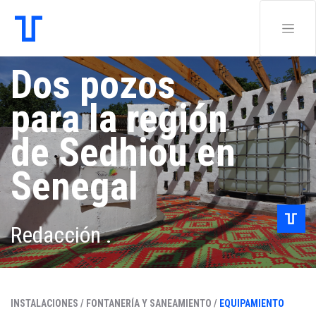
Dos pozos
para la región
de Sedhiou en
Senegal
Redacción .
INSTALACIONES /
FONTANERÍA Y SANEAMIENTO /
EQUIPAMIENTO