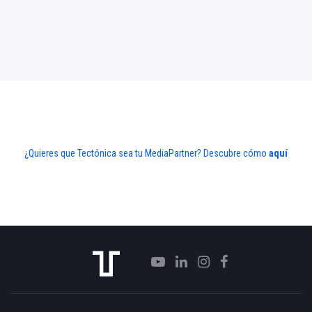
¿Quieres que Tectónica sea tu MediaPartner? Descubre cómo
aquí