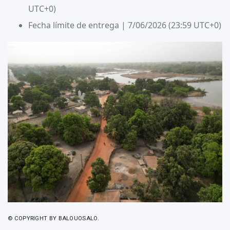
UTC+0)
Fecha límite de entrega | 7/06/2026 (23:59 UTC+0)
© COPYRIGHT BY BALOUOSALO.