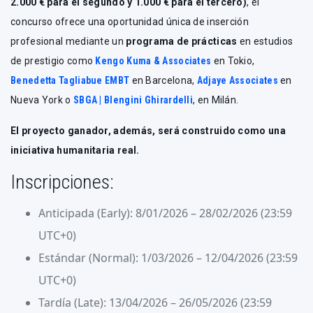
2.000 € para el segundo y 1.000 € para el tercero)
, el
concurso ofrece una oportunidad única de inserción
profesional mediante un
programa de prácticas
en estudios
de prestigio como
Kengo Kuma & Associates
en Tokio,
Benedetta Tagliabue EMBT
en Barcelona,
Adjaye Associates
en
Nueva York o
SBGA | Blengini Ghirardelli
, en Milán.
El proyecto ganador, además, será construido como una
iniciativa humanitaria real.
Inscripciones:
Anticipada (Early): 8/01/2026 – 28/02/2026 (23:59
UTC+0)
Estándar (Normal): 1/03/2026 – 12/04/2026 (23:59
UTC+0)
Tardía (Late): 13/04/2026 – 26/05/2026 (23:59