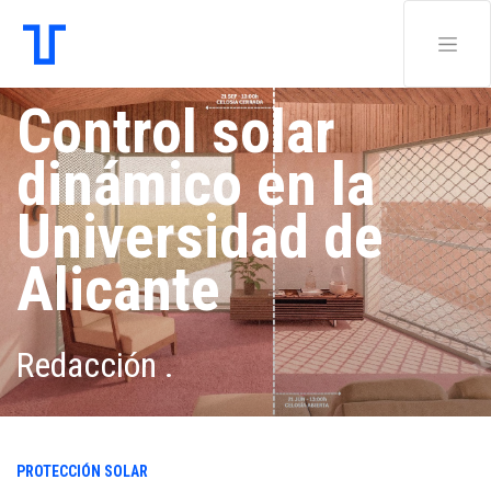
Control solar
dinámico en la
Universidad de
Alicante
Redacción .
PROTECCIÓN SOLAR