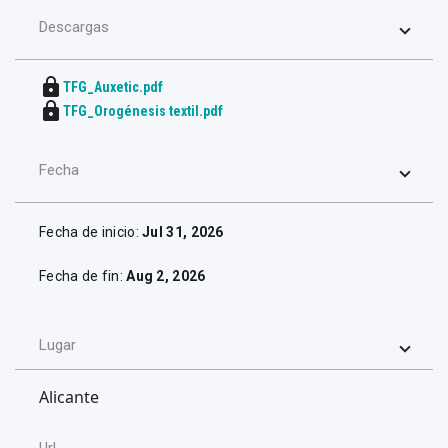
Descargas
lock
TFG_Auxetic.pdf
lock
TFG_Orogénesis textil.pdf
Fecha
Fecha de inicio:
Jul 31, 2026
Fecha de fin:
Aug 2, 2026
Lugar
Alicante