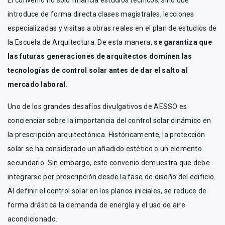
El convenio no solo financia estudios técnicos, sino que
introduce de forma directa clases magistrales, lecciones
especializadas y visitas a obras reales en el plan de estudios de
la Escuela de Arquitectura. De esta manera,
se garantiza que
las futuras generaciones de arquitectos dominen las
tecnologías de control solar antes de dar el salto al
mercado laboral
.
Uno de los grandes desafíos divulgativos de AESSO es
concienciar sobre la importancia del control solar dinámico en
la prescripción arquitectónica. Históricamente, la protección
solar se ha considerado un añadido estético o un elemento
secundario. Sin embargo, este convenio demuestra que debe
integrarse por prescripción desde la fase de diseño del edificio.
Al definir el control solar en los planos iniciales, se reduce de
forma drástica la demanda de energía y el uso de aire
acondicionado.