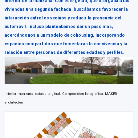
interior de la manzana. Con este gesto, que otorgaba a las
viviendas una segunda fachada, buscábamos favorecer la
interacción entre los vecinos y reducir la presencia del
automóvil. Incluso planteábamos dar un paso más,
acercándonos a un modelo de cohousing, incorporando
espacios compartidos que fomentaran la convivencia y la
relación entre personas de diferentes edades y perfiles.
Interior manzana: estado original. Composición fotográfica: MAKER
architecten