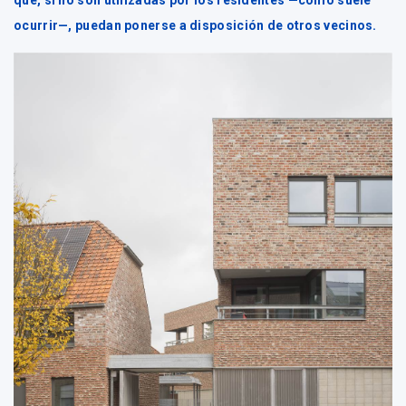
que, si no son utilizadas por los residentes —como suele
ocurrir—, puedan ponerse a disposición de otros vecinos.