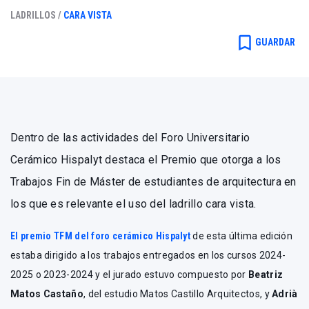
LADRILLOS /
CARA VISTA
bookmark_border
GUARDAR
Dentro de las actividades del Foro Universitario
Cerámico Hispalyt destaca el Premio que otorga a los
Trabajos Fin de Máster de estudiantes de arquitectura en
los que es relevante el uso del ladrillo cara vista.
El premio TFM del foro cerámico Hispalyt
de esta última edición
estaba dirigido a los trabajos entregados en los cursos 2024-
2025 o 2023-2024 y el jurado estuvo compuesto por
Beatriz
Matos Castaño
, del estudio Matos Castillo Arquitectos, y
Adrià