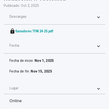
Publicado: Oct 2, 2025
Descargas
lock
Ganadores TFM 24-25.pdf
Fecha
Fecha de inicio:
Nov 1, 2025
Fecha de fin:
Nov 15, 2025
Lugar
Online