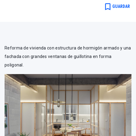
bookmark_border
GUARDAR
Reforma de vivienda con estructura de hormigón armado y una
fachada con grandes ventanas de guillotina en forma
poligonal.