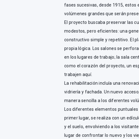
fases sucesivas, desde 1915, estos ed
volúmenes grandes que serán preserv
El proyecto buscaba preservar las cu
modestos, pero eficientes: una gene
constructivo simple y repetitivo. El 
propia lógica. Los salones se perfor
en los lugares de trabajo; la sala cen
como el corazón del proyecto, un e
trabajen aquí.
La rehabilitación incluía una renovac
vidriería y fachada. Un nuevo acceso
manera sencilla a los diferentes volú
Los diferentes elementos puntuales 
primer lugar, se realiza con un edícu
y el suelo, envolviendo a los visitan
lugar de confrontar lo nuevo y los v