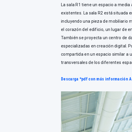
La sala R1 tiene un espacio a media 
existentes. La sala R2 está situada 
incluyendo una pieza de mobiliario m
el corazón del edificio, un lugar de e
También se proyecta un centro de da
especializadas en creación digital. P
compartida en un espacio similar a u
transversales de los diferentes espa
Descarga *pdf con más información 