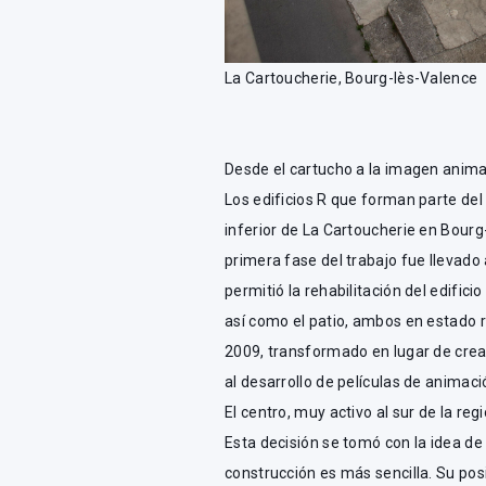
La Cartoucherie, Bourg-lès-Valence
Desde el cartucho a la imagen anim
Los edificios R que forman parte del
inferior de La Cartoucherie en Bour
primera fase del trabajo fue llevado 
permitió la rehabilitación del edifici
así como el patio, ambos en estado r
2009, transformado en lugar de crea
al desarrollo de películas de animaci
El centro, muy activo al sur de la r
Esta decisión se tomó con la idea de 
construcción es más sencilla. Su posi