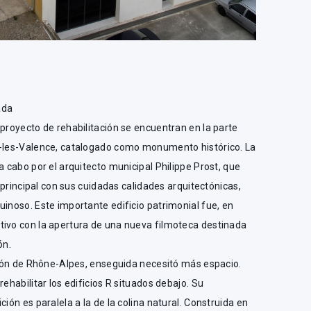
ada
 proyecto de rehabilitación se encuentran en la parte
g-les-Valence, catalogado como monumento histórico. La
a cabo por el arquitecto municipal Philippe Prost, que
o principal con sus cuidadas calidades arquitectónicas,
uinoso. Este importante edificio patrimonial fue, en
tivo con la apertura de una nueva filmoteca destinada
ón.
egión de Rhône-Alpes, enseguida necesitó más espacio.
rehabilitar los edificios R situados debajo. Su
ción es paralela a la de la colina natural. Construida en