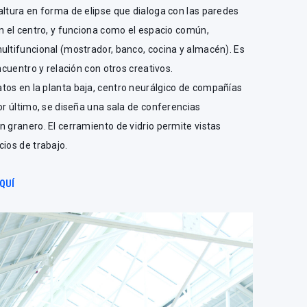
altura en forma de elipse que dialoga con las paredes
en el centro, y funciona como el espacio común,
ultifuncional (mostrador, banco, cocina y almacén). Es
ncuentro y relación con otros creativos.
tos en la planta baja, centro neurálgico de compañías
or último, se diseña una sala de conferencias
n granero. El cerramiento de vidrio permite vistas
cios de trabajo.
AQUÍ