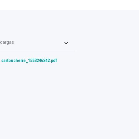
cargas
cartoucherie_1553246242.pdf