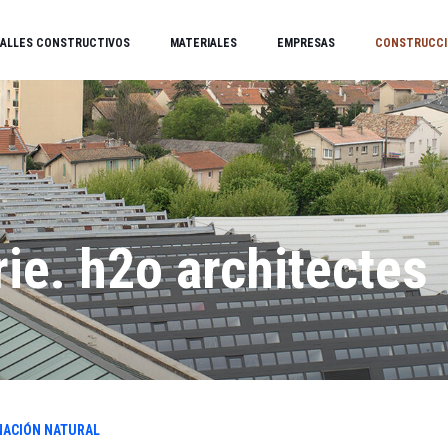
ALLES CONSTRUCTIVOS
MATERIALES
EMPRESAS
CONSTRUCCI
ie. h2o architectes
NACIÓN NATURAL