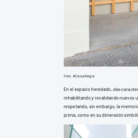
Foto: ACaixaNegra
En el espacio heredado,
des-caracte
rehabilitando y revalidando nuevos 
respetando, sin embargo, la memoria 
prima, como en su dimensión simból