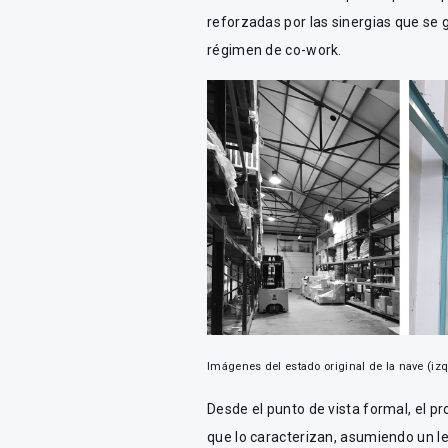
reforzadas por las sinergias que se
régimen de co-work.
Imágenes del estado original de la nave (izq
Desde el punto de vista formal, el p
que lo caracterizan, asumiendo un len