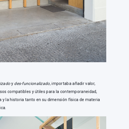
rizado
y
des-funcionalizado
, importaba añadir valor,
usos compatibles y útiles para la contemporaneidad,
y la historia tanto en su dimensión física de materia
ica.