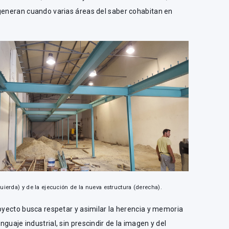
 generan cuando varias áreas del saber cohabitan en
uierda) y de la ejecución de la nueva estructura (derecha).
royecto busca respetar y asimilar la herencia y memoria
guaje industrial, sin prescindir de la imagen y del