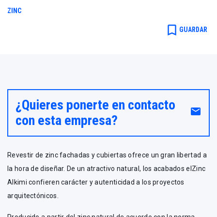
Zinc
ZINC
bookmark_border
GUARDAR
¿Quieres ponerte en contacto
email
con esta empresa?
Revestir de zinc fachadas y cubiertas ofrece un gran libertad a
la hora de diseñar. De un atractivo natural, los acabados elZinc
Alkimi confieren carácter y autenticidad a los proyectos
arquitectónicos.