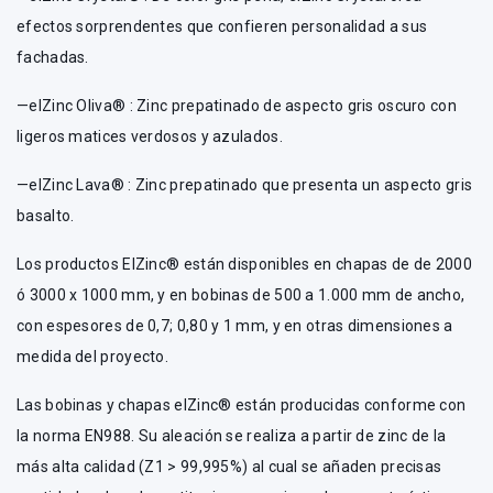
efectos sorprendentes que confieren personalidad a sus
fachadas.
—elZinc Oliva® : Zinc prepatinado de aspecto gris oscuro con
ligeros matices verdosos y azulados.
—elZinc Lava® : Zinc prepatinado que presenta un aspecto gris
basalto.
Los productos ElZinc® están disponibles en chapas de de 2000
ó 3000 x 1000 mm, y en bobinas de 500 a 1.000 mm de ancho,
con espesores de 0,7; 0,80 y 1 mm, y en otras dimensiones a
medida del proyecto.
Las bobinas y chapas elZinc® están producidas conforme con
la norma EN988. Su aleación se realiza a partir de zinc de la
más alta calidad (Z1 > 99,995%) al cual se añaden precisas