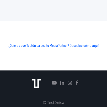
¿Quieres que Tectónica sea tu MediaPartner? Descubre cómo
aquí
© Tectónica