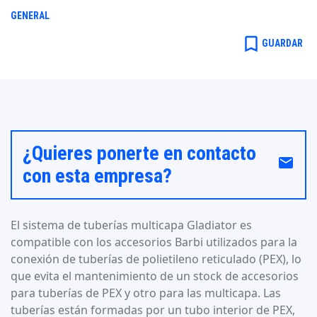
GENERAL
bookmark_border
GUARDAR
¿Quieres ponerte en contacto
email
con esta empresa?
El sistema de tuberías multicapa Gladiator es
compatible con los accesorios Barbi utilizados para la
conexión de tuberías de polietileno reticulado (PEX), lo
que evita el mantenimiento de un stock de accesorios
para tuberías de PEX y otro para las multicapa. Las
tuberías están formadas por un tubo interior de PEX,