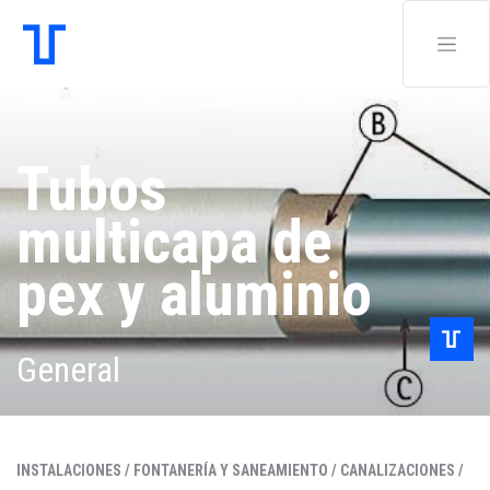
Tubos
multicapa de
pex y aluminio
General
INSTALACIONES /
FONTANERÍA Y SANEAMIENTO /
CANALIZACIONES /