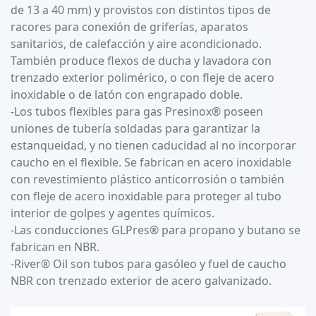
de 13 a 40 mm) y provistos con distintos tipos de
racores para conexión de griferías, aparatos
sanitarios, de calefacción y aire acondicionado.
También produce flexos de ducha y lavadora con
trenzado exterior polimérico, o con fleje de acero
inoxidable o de latón con engrapado doble.
-Los tubos flexibles para gas Presinox® poseen
uniones de tubería soldadas para garantizar la
estanqueidad, y no tienen caducidad al no incorporar
caucho en el flexible. Se fabrican en acero inoxidable
con revestimiento plástico anticorrosión o también
con fleje de acero inoxidable para proteger al tubo
interior de golpes y agentes químicos.
-Las conducciones GLPres® para propano y butano se
fabrican en NBR.
-River® Oil son tubos para gasóleo y fuel de caucho
NBR con trenzado exterior de acero galvanizado.