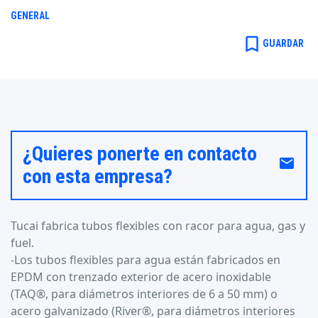
GENERAL
bookmark_border
GUARDAR
¿Quieres ponerte en contacto
email
con esta empresa?
Tucai fabrica tubos flexibles con racor para agua, gas y
fuel.
-Los tubos flexibles para agua están fabricados en
EPDM con trenzado exterior de acero inoxidable
(TAQ®, para diámetros interiores de 6 a 50 mm) o
acero galvanizado (River®, para diámetros interiores