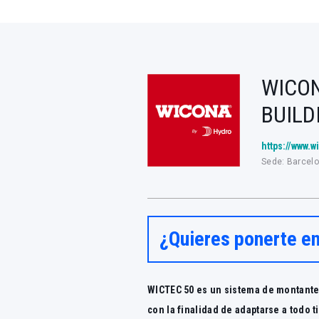
WICO
BUILD
https://www.
Sede: Barcel
¿Quieres ponerte e
WICTEC 50 es un sistema de montante
con la finalidad de adaptarse a todo 