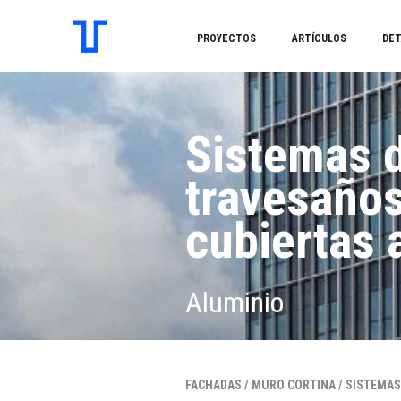
PROYECTOS
ARTÍCULOS
DET
Sistemas 
travesaños
cubiertas 
Aluminio
FACHADAS /
MURO CORTINA /
SISTEMAS