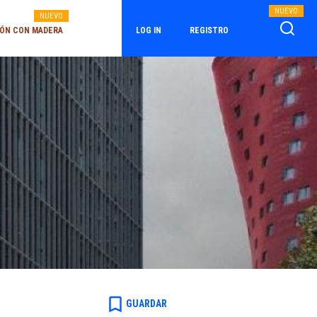
NUEVO
NUEVO
ÓN CON MADERA
LOG IN
REGISTRO
bookmark_border
GUARDAR