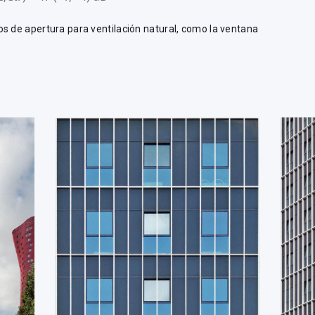
s de apertura para ventilación natural, como la ventana