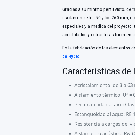
Gracias a su mínimo perfil visto, de 
oscilan entre los 50 y los 260 mm, e
especiales y a medida del proyecto, t
acristalados y estructuras tridimens
En la fabrIcación de los elementos d
de Hydro
.
Características de 
Acristalamiento: de 3 a 6
Aislamiento térmico: Uf = 
Permeabilidad al aire: Cla
Estanqueidad al agua: RE 
Resistencia a cargas del v
Aislamiento acústico: Rw (C