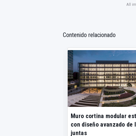
All i
Contenido relacionado
Muro cortina modular es
con diseño avanzado de 
juntas