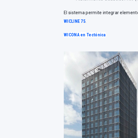
El sistema permite integrar elemento
WICLINE 75
.
WICONA en Tectónica