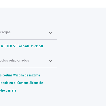
cargas
WICTEC-50-Fachada-stick.pdf
iculos relacionados
o cortina Wicona de máxima
ciencia en el Campus Airbus de
udio Lamela