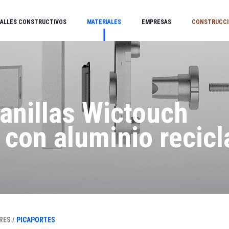
ALLES CONSTRUCTIVOS
MATERIALES
EMPRESAS
CONSTRUCCI
anillas Wictouch
 con aluminio recic
RES /
PICAPORTES