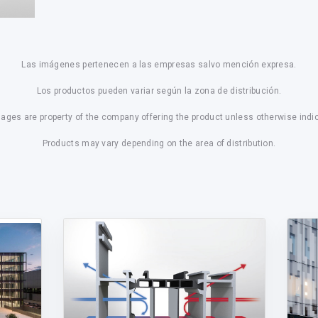
Las imágenes pertenecen a las empresas salvo mención expresa.
Los productos pueden variar según la zona de distribución.
mages are property of the company offering the product unless otherwise indi
Products may vary depending on the area of distribution.