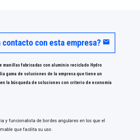
n contacto con esta empresa?
email
 manillas fabricadas con aluminio reciclado Hydro
plia gama de soluciones de la empresa que tiene un
 en la búsqueda de soluciones con criterio de economía
ia y funcionalista de bordes angulares en los que el
able que facilita su uso.