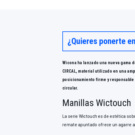
¿Quieres ponerte e
Wicona ha lanzado una nueva gama de
CIRCAL, material utilizado en una am
posicionamiento firme y responsable
circular.
Manillas Wictouch
La serie Wictouch es de estética sobr
remate apuntado ofrece un agarre am