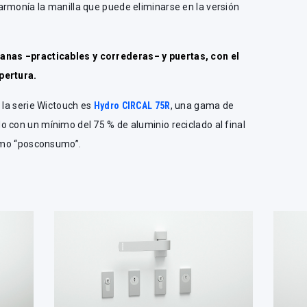
armonía la manilla que puede eliminarse en la versión
ntanas
–
practicables y correderas
–
y puertas, con el
pertura.
 la serie Wictouch es
Hydro CIRCAL 75R
, una gama de
 con un mínimo del 75 % de aluminio reciclado al final
 como “posconsumo”.