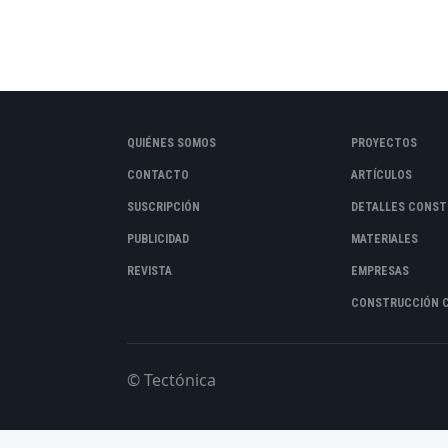
QUIÉNES SOMOS
PROYECTOS
CONTACTO
ARTÍCULOS
SUSCRIPCIÓN
DETALLES CONST
PUBLICIDAD
MATERIALES
REVISTA
EMPRESAS
CONSTRUCCIÓN 
© Tectónica