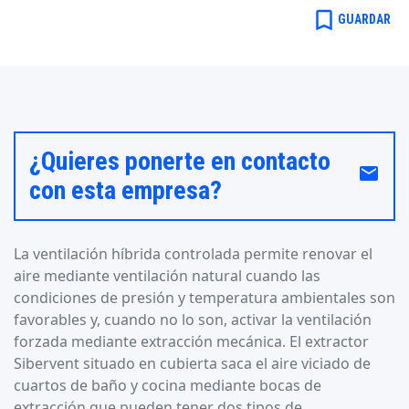
bookmark_border
GUARDAR
¿Quieres ponerte en contacto
email
con esta empresa?
La ventilación híbrida controlada permite renovar el
aire mediante ventilación natural cuando las
condiciones de presión y temperatura ambientales son
favorables y, cuando no lo son, activar la ventilación
forzada mediante extracción mecánica. El extractor
Sibervent situado en cubierta saca el aire viciado de
cuartos de baño y cocina mediante bocas de
extracción que pueden tener dos tipos de