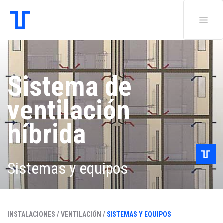
Sistema de
ventilación
híbrida
Sistemas y equipos
INSTALACIONES /
VENTILACIÓN /
SISTEMAS Y EQUIPOS