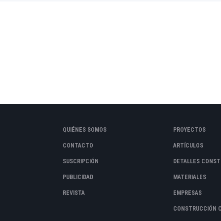
QUIÉNES SOMOS
PROYECTOS
CONTACTO
ARTÍCULOS
SUSCRIPCIÓN
DETALLES CONST
PUBLICIDAD
MATERIALES
REVISTA
EMPRESAS
CONSTRUCCIÓN 