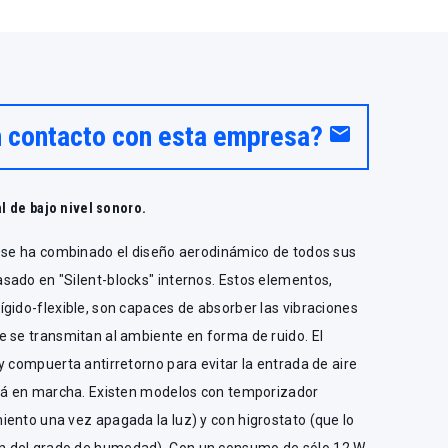
n contacto con esta empresa?
email
al de bajo nivel sonoro.
o se ha combinado el diseño aerodinámico de todos sus
sado en "Silent-blocks" internos. Estos elementos,
gido-flexible, son capaces de absorber las vibraciones
e se transmitan al ambiente en forma de ruido. El
y compuerta antirretorno para evitar la entrada de aire
stá en marcha. Existen modelos con temporizador
ento una vez apagada la luz) y con higrostato (que lo