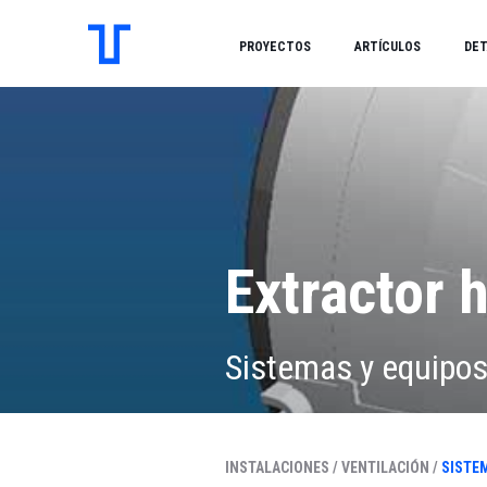
PROYECTOS
ARTÍCULOS
DET
Extractor h
Sistemas y equipo
INSTALACIONES /
VENTILACIÓN /
SISTE