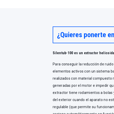
¿Quieres ponerte e
Silentub-100 es un extractor helicoid
Para conseguir la reducción de ruid
elementos activos con un sistema ba
realizados con material compuesto rí
generadas por el motor e impedir qu
extractor tiene rodamientos a bolas 
del exterior cuando el aparato no e
regulable (que permite su funcionami