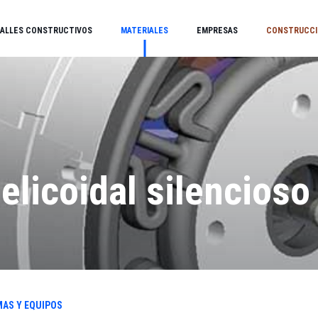
ALLES CONSTRUCTIVOS
MATERIALES
EMPRESAS
CONSTRUCCI
elicoidal silencioso
s
MAS Y EQUIPOS