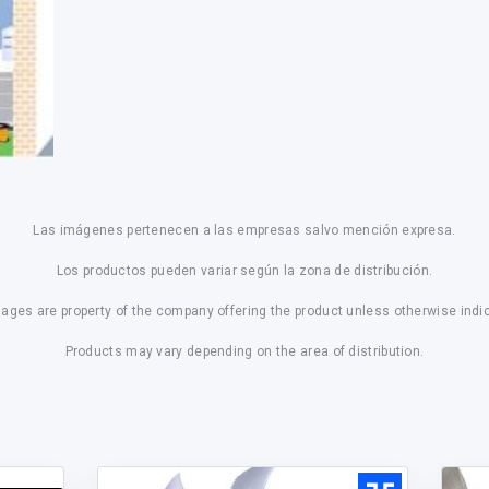
Las imágenes pertenecen a las empresas salvo mención expresa.
Los productos pueden variar según la zona de distribución.
mages are property of the company offering the product unless otherwise indi
Products may vary depending on the area of distribution.