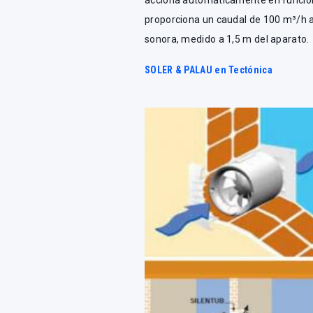
acciona automáticamente en funció
proporciona un caudal de 100 m³/h a 
sonora, medido a 1,5 m del aparato.
SOLER & PALAU en Tectónica