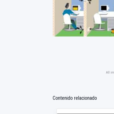
All i
Contenido relacionado