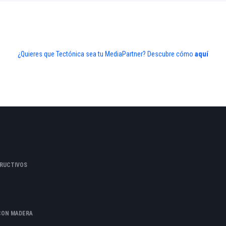
¿Quieres que Tectónica sea tu MediaPartner? Descubre cómo
aquí
RUCTIVOS
CON MADERA