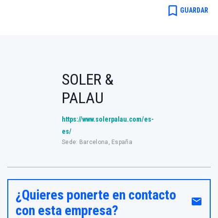
bookmark_border
GUARDAR
SOLER &
PALAU
https://www.solerpalau.com/es-
es/
Sede: Barcelona, España
¿Quieres ponerte en contacto
email
con esta empresa?