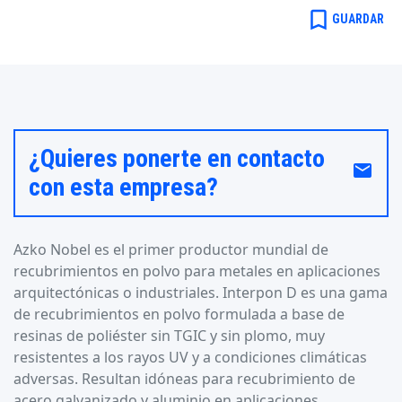
bookmark_border
GUARDAR
¿Quieres ponerte en contacto
email
con esta empresa?
Azko Nobel es el primer productor mundial de
recubrimientos en polvo para metales en aplicaciones
arquitectónicas o industriales. Interpon D es una gama
de recubrimientos en polvo formulada a base de
resinas de poliéster sin TGIC y sin plomo, muy
resistentes a los rayos UV y a condiciones climáticas
adversas. Resultan idóneas para recubrimiento de
acero galvanizado y aluminio en aplicaciones