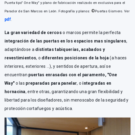
Puerta tipo” One Way” y plano de fabricación realizado en exclusiva para el
©
Parador de San Marcos en León. Fotografía y planos:
Puertas Gismero. Ver
pdf
.
La gran variedad de cercos
o marcos permite la perfecta
integración de las puertas en los espacios mas singulares
,
adaptándose a
distintas tabiquerías, acabados y
revestimientos
, o
diferentes posiciones de la hoja
(a haces
interiores, exteriores …), y sentidos de apertura, así se
encuentran
puertas enrasadas con el paramento, "One
Way"
o las
preparadas para panelar
, o
integradas en
hornacina
, entre otras, garantizando una gran flexibilidad y
libertad para los diseñadores, sin menoscabo de la seguridad y
protección cortafuegos y acústica.