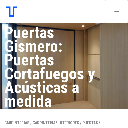
Puertas
Gismero:
Puertas
Cortafuegos y
Acústicas a
medida
Cortafuegos
CARPINTERÍAS /
CARPINTERÍAS INTERIORES /
PUERTAS /