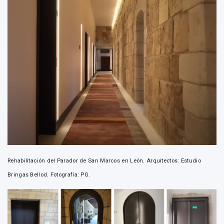
Rehabilitación del Parador de San Marcos en León. Arquitectos: Estudio
Bringas Bellod. Fotografía: PG.