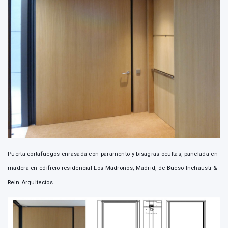
Puerta cortafuegos enrasada con paramento y bisagras ocultas, panelada en
madera en edificio residencial Los Madroños, Madrid, de Bueso-Inchausti &
Rein Arquitectos.