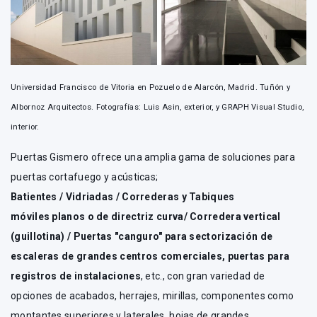
Universidad Francisco de Vitoria en Pozuelo de Alarcón, Madrid. Tuñón y
Albornoz Arquitectos. Fotografías: Luis Asin, exterior, y GRAPH Visual Studio,
interior.
Puertas Gismero ofrece una amplia gama de soluciones para
puertas cortafuego y acústicas;
Batientes / Vidriadas / Correderas y Tabiques
móviles planos o de directriz curva/ Corredera vertical
(guillotina) / Puertas "canguro" para sectorización de
escaleras de grandes centros comerciales, puertas para
registros de instalaciones
, etc., con gran variedad de
opciones de acabados, herrajes, mirillas, componentes como
montantes superiores y laterales, hojas de grandes