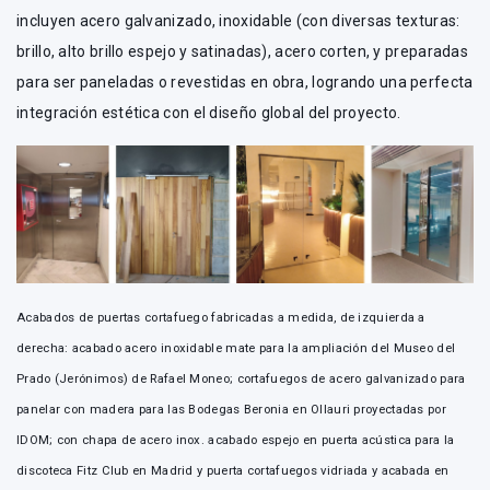
incluyen acero galvanizado, inoxidable (con diversas texturas:
brillo, alto brillo espejo y satinadas), acero corten, y preparadas
para ser paneladas o revestidas en obra, logrando una perfecta
integración estética con el diseño global del proyecto.
Acabados de puertas cortafuego fabricadas a medida, de izquierda a
derecha: acabado acero inoxidable mate para la ampliación del Museo del
Prado (Jerónimos) de Rafael Moneo; cortafuegos de acero galvanizado para
panelar con madera para las Bodegas Beronia en Ollauri proyectadas por
IDOM; con chapa de acero inox. acabado espejo en puerta acústica para la
discoteca Fitz Club en Madrid y puerta cortafuegos vidriada y acabada en