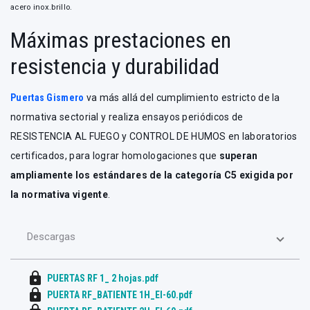
acero inox.brillo.
Máximas prestaciones en
resistencia y durabilidad
Puertas Gismero
va más allá del cumplimiento estricto de la
normativa sectorial y realiza ensayos periódicos de
RESISTENCIA AL FUEGO y CONTROL DE HUMOS en laboratorios
certificados, para lograr homologaciones que
superan
ampliamente los estándares de la categoría C5 exigida por
la normativa vigente
.
Descargas
lock
PUERTAS RF 1_ 2 hojas.pdf
lock
PUERTA RF_BATIENTE 1H_EI-60.pdf