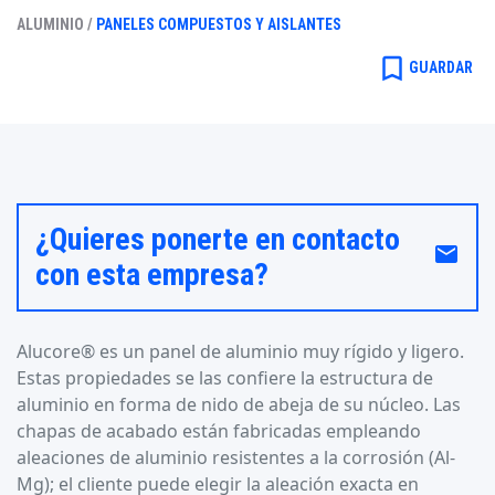
ALUMINIO /
PANELES COMPUESTOS Y AISLANTES
bookmark_border
GUARDAR
¿Quieres ponerte en contacto
email
con esta empresa?
Alucore® es un panel de aluminio muy rígido y ligero.
Estas propiedades se las confiere la estructura de
aluminio en forma de nido de abeja de su núcleo. Las
chapas de acabado están fabricadas empleando
aleaciones de aluminio resistentes a la corrosión (Al-
Mg); el cliente puede elegir la aleación exacta en