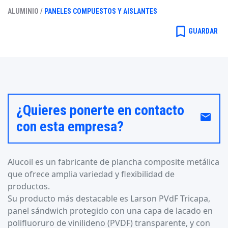
ALUMINIO /
PANELES COMPUESTOS Y AISLANTES
bookmark_border
GUARDAR
¿Quieres ponerte en contacto
email
con esta empresa?
Alucoil es un fabricante de plancha composite metálica
que ofrece amplia variedad y flexibilidad de
productos.
Su producto más destacable es Larson PVdF Tricapa,
panel sándwich protegido con una capa de lacado en
polifluoruro de vinilideno (PVDF) transparente, y con