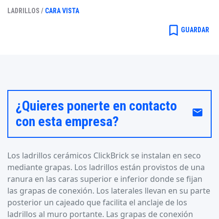
LADRILLOS /
CARA VISTA
bookmark_border
GUARDAR
¿Quieres ponerte en contacto
email
con esta empresa?
Los ladrillos cerámicos ClickBrick se instalan en seco
mediante grapas. Los ladrillos están provistos de una
ranura en las caras superior e inferior donde se fijan
las grapas de conexión. Los laterales llevan en su parte
posterior un cajeado que facilita el anclaje de los
ladrillos al muro portante. Las grapas de conexión