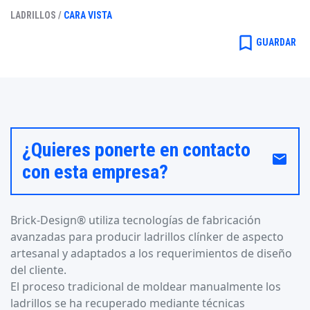
LADRILLOS /
CARA VISTA
bookmark_border
GUARDAR
¿Quieres ponerte en contacto
email
con esta empresa?
Brick-Design® utiliza tecnologías de fabricación
avanzadas para producir ladrillos clínker de aspecto
artesanal y adaptados a los requerimientos de diseño
del cliente.
El proceso tradicional de moldear manualmente los
ladrillos se ha recuperado mediante técnicas