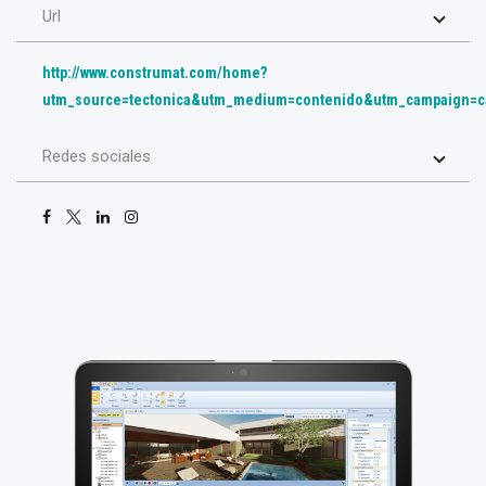
Url
http://www.construmat.com/home?
utm_source=tectonica&utm_medium=contenido&utm_campaign=cam
Redes sociales