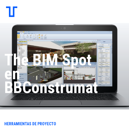
The BIM Spot
en
BBConstrumat
HERRAMIENTAS DE PROYECTO