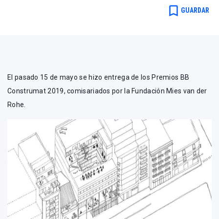
bookmark_border
GUARDAR
El pasado 15 de mayo se hizo entrega de los Premios BB
Construmat 2019, comisariados por la Fundación Mies van der
Rohe.