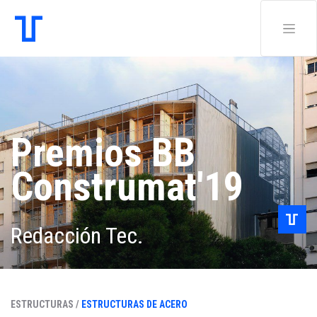
Premios BB
Construmat'19
Redacción Tec.
ESTRUCTURAS /
ESTRUCTURAS DE ACERO