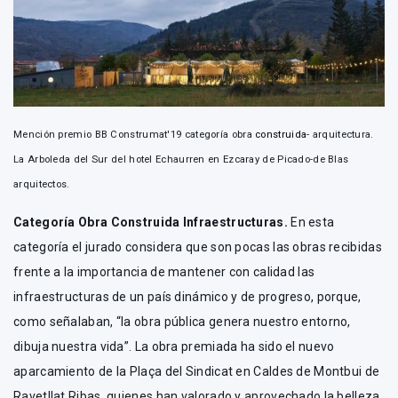
Mención premio BB Construmat'19 categoría obra
construida
- arquitectura.
La Arboleda del Sur del hotel Echaurren en Ezcaray de Picado-de Blas
arquitectos.
Categoría Obra Construida Infraestructuras.
En esta
categoría el jurado considera que son pocas las obras recibidas
frente a la importancia de mantener con calidad las
infraestructuras de un país dinámico y de progreso, porque,
como señalaban, “la obra pública genera nuestro entorno,
dibuja nuestra vida”. La obra premiada ha sido el nuevo
aparcamiento de la Plaça del Sindicat en Caldes de Montbui de
Ravetllat Ribas, quienes han valorado y aprovechado la belleza