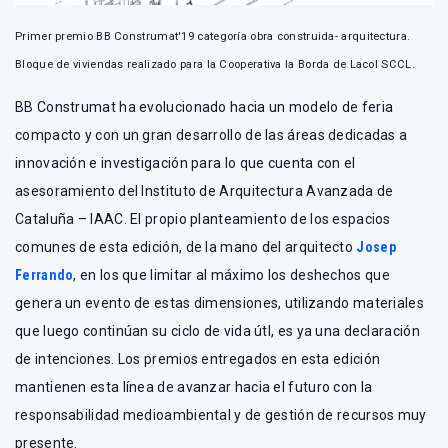
Primer premio BB Construmat'19 categoría obra construida- arquitectura.
Bloque de viviendas realizado para la Cooperativa la Borda de Lacol SCCL.
BB Construmat ha evolucionado hacia un modelo de feria
compacto y con un gran desarrollo de las áreas dedicadas a
innovación e investigación para lo que cuenta con el
asesoramiento del Instituto de Arquitectura Avanzada de
Cataluña – IAAC. El propio planteamiento de los espacios
comunes de esta edición, de la mano del arquitecto
Josep
Ferrando
, en los que limitar al máximo los deshechos que
genera un evento de estas dimensiones, utilizando materiales
que luego continúan su ciclo de vida útl, es ya una declaración
de intenciones. Los premios entregados en esta edición
mantienen esta línea de avanzar hacia el futuro con la
responsabilidad medioambiental y de gestión de recursos muy
presente.