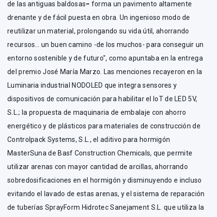
de las antiguas baldosas
–
forma un pavimento altamente
drenante y de fácil puesta en obra. Un ingenioso modo de
reutilizar un material, prolongando su vida útil, ahorrando
recursos… un buen camino -de los muchos- para conseguir un
entorno sostenible y de futuro", como apuntaba en la entrega
del premio José María Marzo. Las menciones recayeron en la
Luminaria industrial NODOLED que integra sensores y
dispositivos de comunicación para habilitar el IoT de LED 5V,
S.L.; la propuesta de maquinaria de embalaje con ahorro
energético y de plásticos para materiales de construcción de
Controlpack Systems, S.L., el aditivo para hormigón
MasterSuna de Basf Construction Chemicals, que permite
utilizar arenas con mayor cantidad de arcillas, ahorrando
sobredosificaciones en el hormigón y disminuyendo e incluso
evitando el lavado de estas arenas, y el sistema de reparación
de tuberías SprayForm Hidrotec Sanejament S.L. que utiliza la