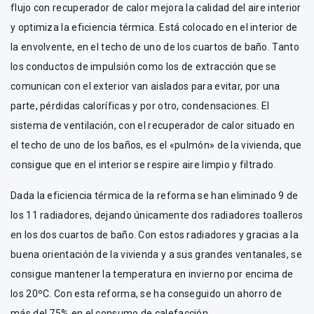
flujo con recuperador de calor mejora la calidad del aire interior
y optimiza la eficiencia térmica. Está colocado en el interior de
la envolvente, en el techo de uno de los cuartos de baño. Tanto
los conductos de impulsión como los de extracción que se
comunican con el exterior van aislados para evitar, por una
parte, pérdidas caloríficas y por otro, condensaciones. El
sistema de ventilación, con el recuperador de calor situado en
el techo de uno de los baños, es el «pulmón» de la vivienda, que
consigue que en el interior se respire aire limpio y filtrado.
Dada la eficiencia térmica de la reforma se han eliminado 9 de
los 11 radiadores, dejando únicamente dos radiadores toalleros
en los dos cuartos de baño. Con estos radiadores y gracias a la
buena orientación de la vivienda y a sus grandes ventanales, se
consigue mantener la temperatura en invierno por encima de
los 20ºC. Con esta reforma, se ha conseguido un ahorro de
más del 75% en el consumo de calefacción.