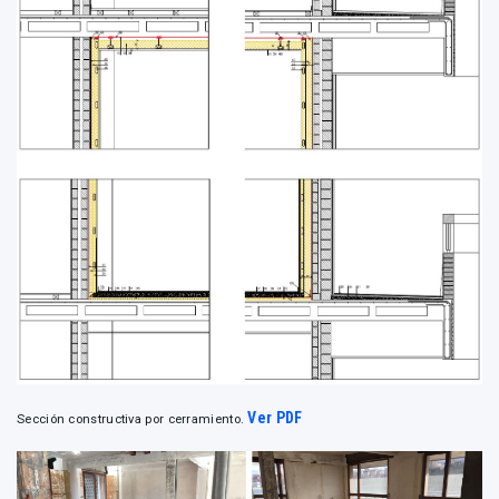
Ver PDF
Sección constructiva por cerramiento.