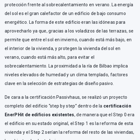
protección frente al sobrecalentamiento en verano. La energía
del sol es el gran calefactor de un edificio de bajo consumo
energético. La forma de este edificio eran las idóneas para
aprovecharlo ya que, gracias a los voladizos de las terrazas, se
permite que entre el sol en invierno, cuando está más bajo, en
el interior de la vivienda, y protegen la vivienda del sol en
verano, cuando está más alto, para evitar el
sobrecalentamiento. La proximidad a la ría de Bilbao implica
niveles elevados de humedad y un clima templado, factores
clave en la selección de estrategias de diseño pasivo.
De cara a la certificación Passivhaus, se realizó un proyecto
completo del edificio “step by step” dentro de la
certificación
EnerPHit de edificios existentes
, de manera que el Step 0 era
el edificio en su estado original, el Step 1 es la reforma de esta
vivienda y el Step 2 serían la reforma del resto de las viviendas,