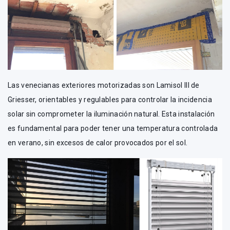
Las venecianas exteriores motorizadas son Lamisol III de
Griesser, orientables y regulables para controlar la incidencia
solar sin comprometer la iluminación natural. Esta instalación
es fundamental para poder tener una temperatura controlada
en verano, sin excesos de calor provocados por el sol.