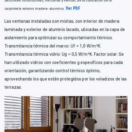
Secciones constructivas, horizontal y vertical, de la colocación de la
Ver PDF
carpintería exterior madera- aluminio.
Las ventanas instaladas son mixtas, con interior de madera
laminada y exterior de aluminio lacado, ubicadas en la capa de
aislamiento para optimizar su comportamiento térmico.
Transmitancia térmica del marco: Uf = 1,0 W/m²K.
Transmitancia térmica vidrio: Ug = 0,5 W/m²K. Factor solar: Se
han utilizado vidrios con coeficientes g específicos para cada
orientación, garantizando control térmico óptimo,
aprovechando los que están protegidos por los voladizos de las
terrazas.