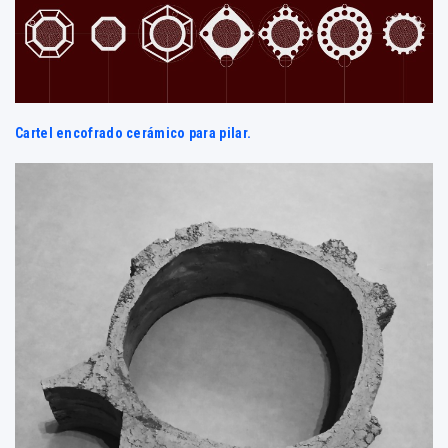
Cartel encofrado cerámico para pilar.