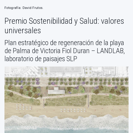
Fotografía: David Frutos.
Premio Sostenibilidad y Salud: valores
universales
Plan estratégico de regeneración de la playa
de Palma de Victoria Fiol Duran – LANDLAB,
laboratorio de paisajes SLP