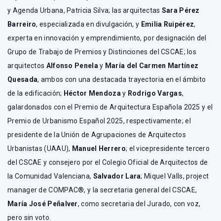
y Agenda Urbana, Patricia Silva; las arquitectas
Sara Pérez
Barreiro
, especializada en divulgación, y
Emilia Ruipérez
,
experta en innovación y emprendimiento, por designación del
Grupo de Trabajo de Premios y Distinciones del CSCAE; los
arquitectos
Alfonso Penela
y
María del Carmen Martínez
Quesada
, ambos con una destacada trayectoria en el ámbito
de la edificación;
Héctor Mendoza
y
Rodrigo Vargas
,
galardonados con el Premio de Arquitectura Española 2025 y el
Premio de Urbanismo Español 2025, respectivamente; el
presidente de la Unión de Agrupaciones de Arquitectos
Urbanistas (UAAU),
Manuel Herrero
; el vicepresidente tercero
del CSCAE y consejero por el Colegio Oficial de Arquitectos de
la Comunidad Valenciana,
Salvador Lara
; Miquel Valls, project
manager de COMPAC®, y la secretaria general del CSCAE,
María José Peñalver
, como secretaria del Jurado, con voz,
pero sin voto.