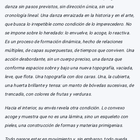
danza sin pasos previstos, sin dirección única, sin una
cronología lineal. Una danza enraizada en la historia y en el arte,
que busca lo irrepetible como condición de lo imperecedero. No
se impone sobre lo heredado: lo envuelve, lo acoge, lo reactiva.
Es un proceso de formación dinámica, hecho de relaciones
múltiples, de capas superpuestas, de tiempos que conviven. Una
acción desbordante, sin un cuerpo preciso, una danza que
conforma espacios sobre y bajo una nueva topografía, vaciada,
leve, que flota. Una topografía con dos caras. Una, la cubierta,
una huerta brillante y tensa: un manto de bóvedas sucesivas, de
trencadís, con colores de frutas y verduras.
Hacia el interior, su envés revela otra condición. Lo convexo
acoge y muestra que no es una lámina, sino un esqueleto con
pieles, una construcción de formas y materias primigenias.
Todo parece estar en movimiento y, sin embargo, todo queda