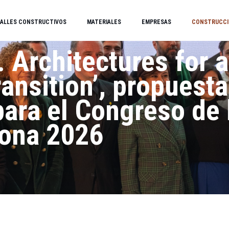
ALLES CONSTRUCTIVOS
MATERIALES
EMPRESAS
CONSTRUCCI
 Architectures for a
ransition’, propuesta
ara el Congreso de 
lona 2026