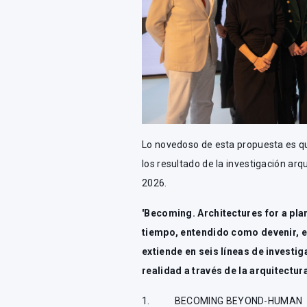
Lo novedoso de esta propuesta es qu
los resultado de la investigación a
2026.
'Becoming. Architectures for a plan
tiempo, entendido como devenir, e
extiende en seis líneas de investi
realidad a través de la arquitectur
1. BECOMING BEYOND-HUMAN