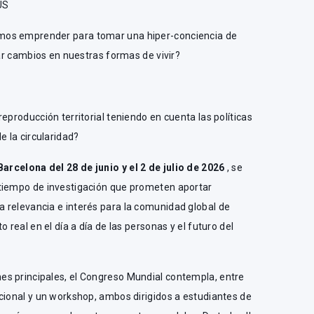
US
mos emprender para tomar una hiper-conciencia de
zar cambios en nuestras formas de vivir?
eproducción territorial teniendo en cuenta las políticas
e la circularidad?
Barcelona del 28 de junio y el 2 de julio de 2026
, se
tiempo de investigación que prometen aportar
 relevancia e interés para la comunidad global de
 real en el día a día de las personas y el futuro del
s principales, el Congreso Mundial contempla, entre
cional y un workshop, ambos dirigidos a estudiantes de