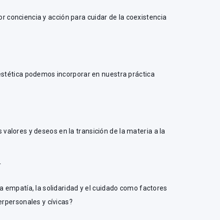
conciencia y acción para cuidar de la coexistencia
 estética podemos incorporar en nuestra práctica
alores y deseos en la transición de la materia a la
T
la empatía, la solidaridad y el cuidado como factores
erpersonales y cívicas?