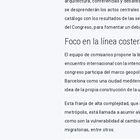
arquitectura; conferencias y debates
se desprenderán los actos centrales
catálogo con los resultados de las se
del Congreso, para fomentar un deb
Foco en la línea coste
El equipo de comisarios propone la 
encuentro internacional con la inten
congreso participa del marco geopol
Barcelona como una ciudad mediterrá
idea de la propia construcción de la u
Esta franja de alta complejidad, que 
metrópolis, está llamada a asumir a
como son la vulnerabilidad al cambio
migratorias, entre otros.