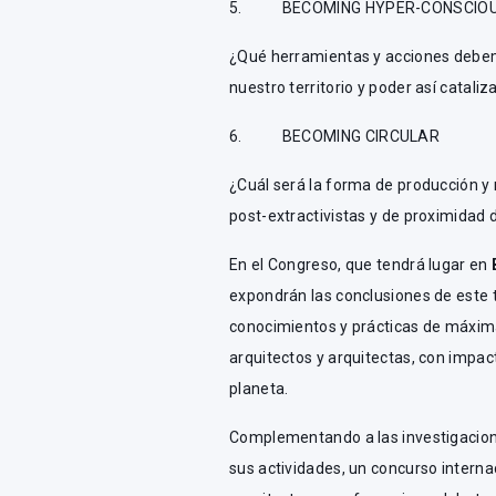
5. BECOMING HYPER-CONSCIO
¿Qué herramientas y acciones debe
nuestro territorio y poder así catali
6. BECOMING CIRCULAR
¿Cuál será la forma de producción y r
post-extractivistas y de proximidad d
En el Congreso, que tendrá lugar en
expondrán las conclusiones de este 
conocimientos y prácticas de máxima
arquitectos y arquitectas, con impacto
planeta.
Complementando a las investigacione
sus actividades, un concurso interna