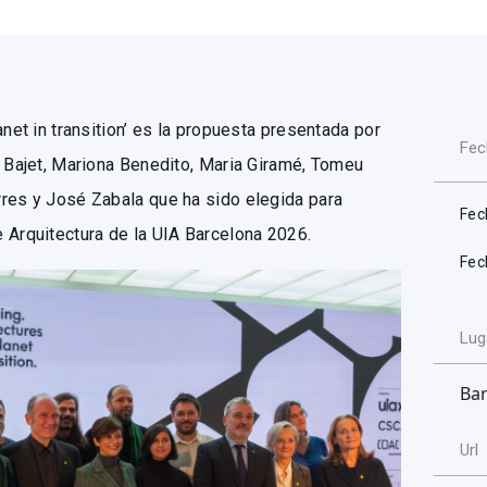
anet in transition’ es la propuesta presentada por
Fec
u Bajet, Mariona Benedito, Maria Giramé, Tomeu
res y José Zabala que ha sido elegida para
Fec
 Arquitectura de la UIA Barcelona 2026.
Fec
Lug
Ba
Url