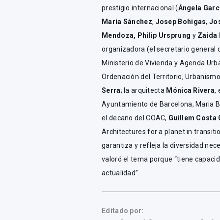
prestigio internacional (
Ángela Garc
María Sánchez
,
Josep Bohigas
,
Jo
Mendoza,
Philip Ursprung
y
Zaida
organizadora (el secretario general
Ministerio de Vivienda y Agenda Urb
Ordenación del Territorio, Urbanismo
Serra
; la arquitecta
Mónica Rivera
,
Ayuntamiento de Barcelona, Maria B
el decano del COAC,
Guillem Costa 
Architectures for a planet in transit
garantiza y refleja la diversidad ne
valoró el tema porque “tiene capacid
actualidad”.
Editado por: