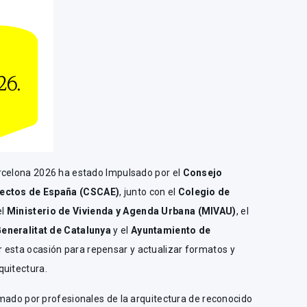
rcelona 2026 ha estado Impulsado por el
Consejo
tectos de España
(CSCAE)
, junto con el
Colegio de
el
Ministerio de Vivienda y Agenda Urbana (MIVAU)
, el
eneralitat de Catalunya
y el
Ayuntamiento de
r esta ocasión para repensar y actualizar formatos y
quitectura.
rmado por profesionales de la arquitectura de reconocido