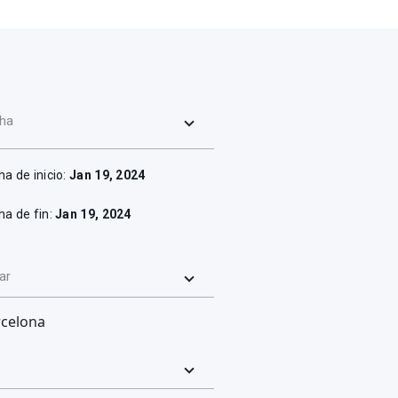
ha
ha de inicio:
Jan 19, 2024
ha de fin:
Jan 19, 2024
ar
rcelona