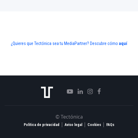
¿Quieres que Tectónica sea tu MediaPartner? Descubre cómo
aquí
© Tectónica
|
|
|
Política de privacidad
Aviso legal
Cookies
FAQs