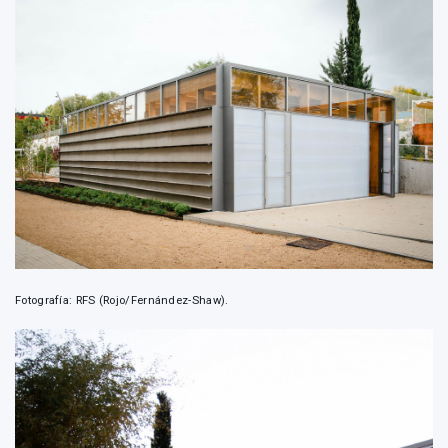
Fotografía: RFS (Rojo/Fernández-Shaw).