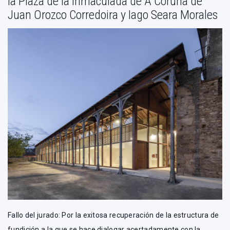
la Plaza de la Inmaculada de A Coruña de
Juan Orozco Corredoira y Iago Seara Morales
Fallo del jurado: Por la exitosa recuperación de la estructura de
fundición a la que se hace dialogar acertadamente con la