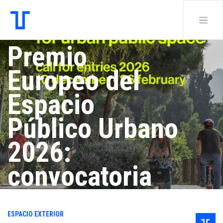
Premio
Europeo del
Espacio
Público Urbano
2026:
convocatoria
abierta
ESPACIO EXTERIOR