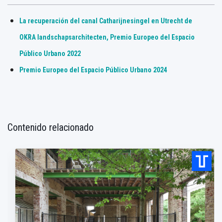
La recuperación del canal Catharijnesingel en Utrecht de
OKRA landschapsarchitecten, Premio Europeo del Espacio
Público Urbano 2022
Premio Europeo del Espacio Público Urbano 2024
Contenido relacionado