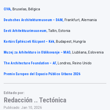
CIVA,
Bruselas, Bélgica
Deutsches Architekturmuseum – DAM,
Frankfurt, Alemania
Eesti Arhitektuurimuuseum
, Tallin, Estonia
Kortárs Építészeti Központ – Kék
, Budapest, Hungría
Muzej za Arhitekturo in Oblikovanje – MAO
, Liubliana, Eslovenia
The Architecture Foundation – AF,
Londres, Reino Unido
Premio Europeo del Espacio Público Urbano 2026
Editado por:
Redacción .. Tectónica
Publicado: Jan 10, 2026