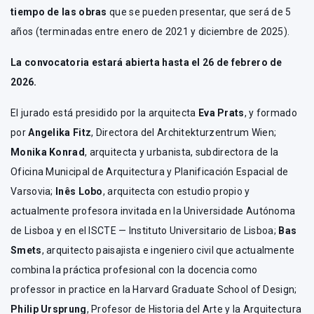
tiempo de las obras
que se pueden presentar, que será de 5
años (terminadas entre enero de 2021 y diciembre de 2025).
La convocatoria estará abierta hasta el 26 de febrero de
2026.
El jurado está presidido por la arquitecta
Eva Prats
, y formado
por
Angelika Fitz
, Directora del Architekturzentrum Wien;
Monika Konrad
, arquitecta y urbanista, subdirectora de la
Oficina Municipal de Arquitectura y Planificación Espacial de
Varsovia;
Inês Lobo
, arquitecta con estudio propio y
actualmente profesora invitada en la Universidade Autónoma
de Lisboa y en el ISCTE — Instituto Universitario de Lisboa;
Bas
Smets
, arquitecto paisajista e ingeniero civil que actualmente
combina la práctica profesional con la docencia como
professor in practice en la Harvard Graduate School of Design;
Philip Ursprung
, Profesor de Historia del Arte y la Arquitectura