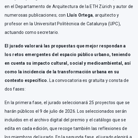
en el Departamento de Arquitectura de la ETH Zürich y autor de
numerosas publicaciones; con
Lluís Ortega
, arquitecto y
profesor en la Universitat Politècnica de Catalunya (UPC),
actuando como secretario.
El jurado valorará las propuestas que mejor respondan a
los retos emergentes del espacio público urbano, teniendo
en cuenta su impacto cultural, social y medioambiental, así
como la incidencia de la transformación urbana en su
contexto específico.
La convocatoria es gratuita y consta de
dos fases:
En la primera fase, el jurado seleccionará 25 proyectos que se
harán públicos el 9 de julio de 2026. Los seleccionados serán
incluidos en el archivo digital del premio y el catálogo que se
edita en cada edición, que recoge también las reflexiones de
los miembros del jurado. En la segunda fase, el jurado elegirá a