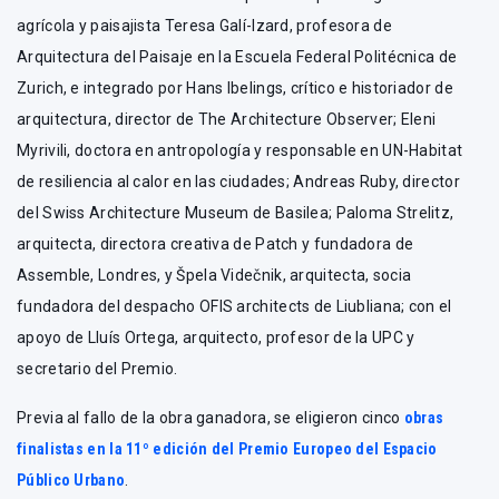
agrícola y paisajista Teresa Galí-Izard, profesora de
Arquitectura del Paisaje en la Escuela Federal Politécnica de
Zurich, e integrado por Hans Ibelings, crítico e historiador de
arquitectura, director de The Architecture Observer; Eleni
Myrivili, doctora en antropología y responsable en UN-Habitat
de resiliencia al calor en las ciudades; Andreas Ruby, director
del Swiss Architecture Museum de Basilea; Paloma Strelitz,
arquitecta, directora creativa de Patch y fundadora de
Assemble, Londres, y Špela Videčnik, arquitecta, socia
fundadora del despacho OFIS architects de Liubliana; con el
apoyo de Lluís Ortega, arquitecto, profesor de la UPC y
secretario del Premio.
Previa al fallo de la obra ganadora, se eligieron cinco
obras
finalistas en la 11º edición del Premio Europeo del Espacio
Público Urbano
.