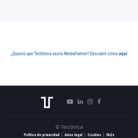
¿Quieres que Tectónica sea tu MediaPartner? Descubre cómo
aquí
© Tectónica
|
|
|
Política de privacidad
Aviso legal
Cookies
FAQs