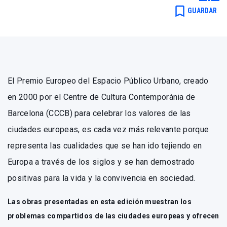
Redacción .
bookmark_border
GUARDAR
El Premio Europeo del Espacio Público Urbano, creado
en 2000 por el Centre de Cultura Contemporània de
Barcelona (CCCB) para celebrar los valores de las
ciudades europeas, es cada vez más relevante porque
representa las cualidades que se han ido tejiendo en
Europa a través de los siglos y se han demostrado
positivas para la vida y la convivencia en sociedad.
Las obras presentadas en esta edición muestran los
problemas compartidos de las ciudades europeas y ofrecen