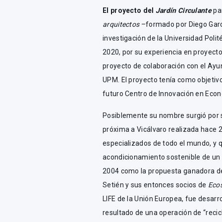
El proyecto del
Jardín Circulante
pa
arquitectos
–formado por Diego Garcí
investigación de la Universidad Poli
2020, por su experiencia en proyecto
proyecto de colaboración con el Ayun
UPM. El proyecto tenía como objetivo 
futuro Centro de Innovación en Econ
Posiblemente su nombre surgió por 
próxima a Vicálvaro realizada hace 
especializados de todo el mundo, y q
acondicionamiento sostenible de un 
2004 como la propuesta ganadora de
Setién y sus entonces socios de
Eco
LIFE de la Unión Europea, fue desar
resultado de una operación de “recic