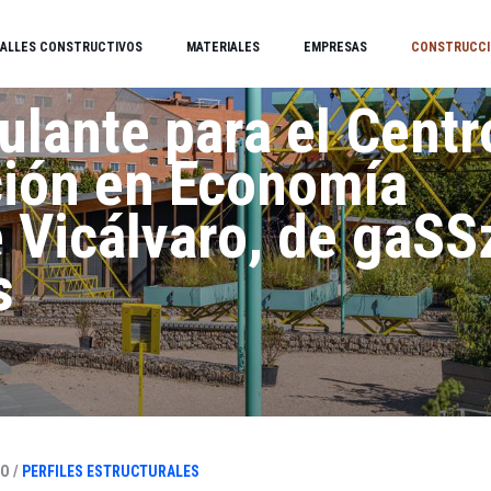
ALLES CONSTRUCTIVOS
MATERIALES
EMPRESAS
CONSTRUCCI
culante para el Centr
ción en Economía
e Vicálvaro, de gaSS
s
O /
PERFILES ESTRUCTURALES