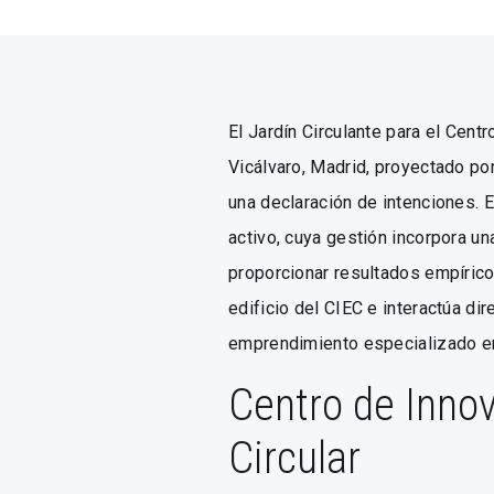
El Jardín Circulante para el Cent
Vicálvaro, Madrid, proyectado po
una declaración de intenciones. 
activo, cuya gestión incorpora un
proporcionar resultados empíricos
edificio del CIEC e interactúa d
emprendimiento especializado en 
Centro de Inno
Circular