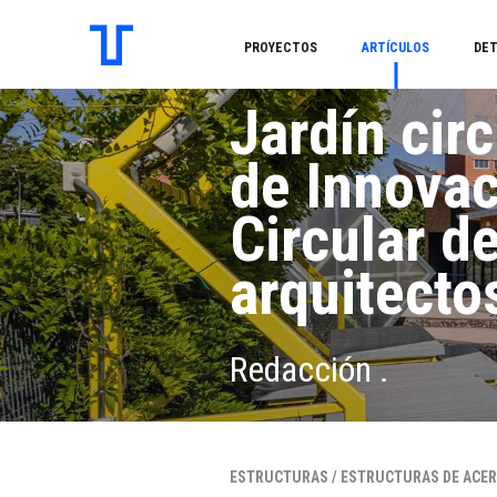
PROYECTOS
ARTÍCULOS
DET
Jardín cir
de Innova
Circular d
arquitecto
Redacción .
ESTRUCTURAS /
ESTRUCTURAS DE ACER