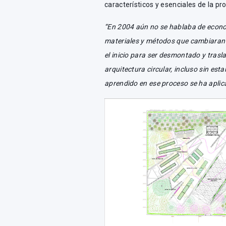
característicos y esenciales de la pr
“En 2004 aún no se hablaba de econo
materiales y métodos que cambiaran l
el inicio para ser desmontado y tras
arquitectura circular, incluso sin est
aprendido en ese proceso se ha aplic