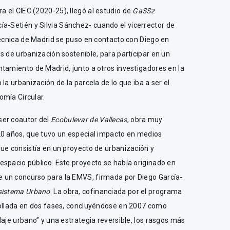
ra el CIEC (2020-25), llegó al estudio de
GaSSz
a-Setién y Silvia Sánchez- cuando el vicerrector de
técnica de Madrid se puso en contacto con Diego en
s de urbanización sostenible, para participar en un
tamiento de Madrid, junto a otros investigadores en la
la urbanización de la parcela de lo que iba a ser el
omía Circular.
ser coautor del
Ecobulevar de Vallecas
, obra muy
20 años, que tuvo un especial impacto en medios
ue consistía en un proyecto de urbanización y
espacio público. Este proyecto se había originado en
 un concurso para la EMVS, firmada por Diego García-
sistema Urbano
. La obra, cofinanciada por el programa
rollada en dos fases, concluyéndose en 2007 como
laje urbano” y una estrategia reversible, los rasgos más