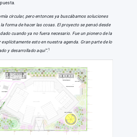
opuesta.
mía circular, pero entonces ya buscábamos soluciones
a forma de hacer las cosas. El proyecto se pensó desde
ladado cuando ya no fuera necesario. Fue un pionero de la
ar explícitamente esto en nuestra agenda. Gran parte de lo
1
ado y desarrollado aquí”.