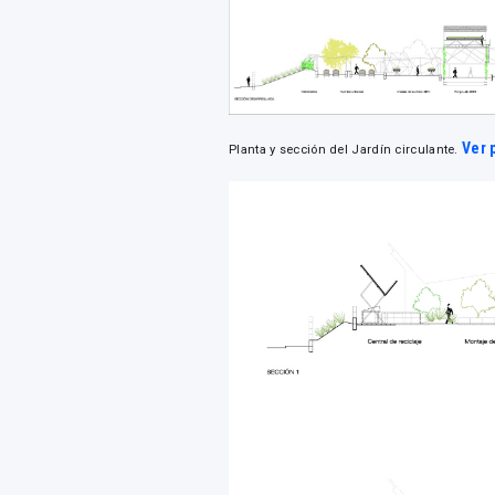
Ver 
Planta y sección del Jardín circulante.