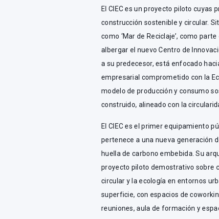
El CIEC es un proyecto piloto cuyas
construcción sostenible y circular. S
como ‘Mar de Reciclaje’, como parte
albergar el nuevo Centro de Innovac
a su predecesor, está enfocado haci
empresarial comprometido con la Eco
modelo de producción y consumo sost
construido, alineado con la circulari
El CIEC es el primer equipamiento p
pertenece a una nueva generación de
huella de carbono embebida. Su arqui
proyecto piloto demostrativo sobre 
circular y la ecología en entornos u
superficie, con espacios de coworkin
reuniones, aula de formación y espa