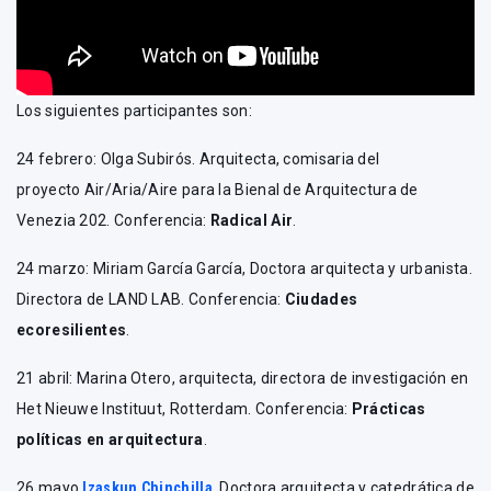
Los siguientes participantes son:
24 febrero: Olga Subirós. Arquitecta, comisaria del
proyecto Air/Aria/Aire para la Bienal de Arquitectura de
Venezia 202. Conferencia:
Radical Air
.
24 marzo: Miriam García García, Doctora arquitecta y urbanista.
Directora de LAND LAB. Conferencia:
Ciudades
ecoresilientes
.
21 abril: Marina Otero, arquitecta, directora de investigación en
Het Nieuwe Instituut, Rotterdam. Conferencia:
Prácticas
políticas en arquitectura
.
26 mayo
Izaskun Chinchilla
, Doctora arquitecta y catedrática de