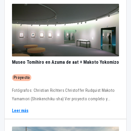
Museo Tomihiro en Azuma de aat + Makoto Yokomizo
Proyecto
Fotógrafos: Christian Richters Christoffer Rudquist Makoto
Yamamori (Shinkenchiku-sha) Ver proyecto completo y
axonometrías constructivas en PDF adjunto. (Sólo
Leer más
suscriptores)