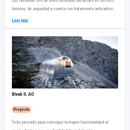
Las fachadas son de vidrio laminado extraclaro en sus dos
láminas, de seguridad y cuenta con tratamiento anticalórico.
El agua de lluvia recogida por la cubierta de fibra de vidrio se
Leer más
vierte directamente a la calle mediante una conducción
vertical interior.
Bivak II. AO
Proyecto
Todo pensado para conseguir la mayor funcionalidad al