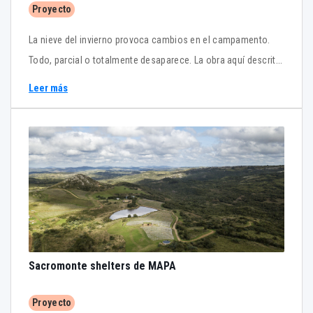
Proyecto
La nieve del invierno provoca cambios en el campamento.
Todo, parcial o totalmente desaparece. La obra aquí descrita
también. Desde la protección que ofrece un refugio ante la
Leer más
intemperie.
Sacromonte shelters de MAPA
Proyecto