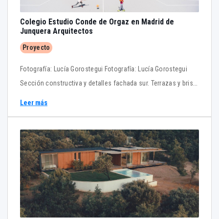
Colegio Estudio Conde de Orgaz en Madrid de
Junquera Arquitectos
Proyecto
Fotografía: Lucía Gorostegui Fotografía: Lucía Gorostegui
Sección constructiva y detalles fachada sur. Terrazas y brise-
soleil. Sección constructiva y detalles fachada norte. Lamas
Leer más
verticales. Secciones constructivas horizontales. Fachada
norte y sur.