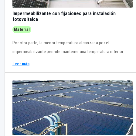
Impermeabilizante con fijaciones para instalación
fotovoltaica
Material
Por otra parte, la menor temperatura alcanzada por el
impermeabilizante permite mantener una temperatura inferior
alrededor de los módulos fotovoltaicos, lo que contribuye a
Leer más
aumentar su rendimiento.