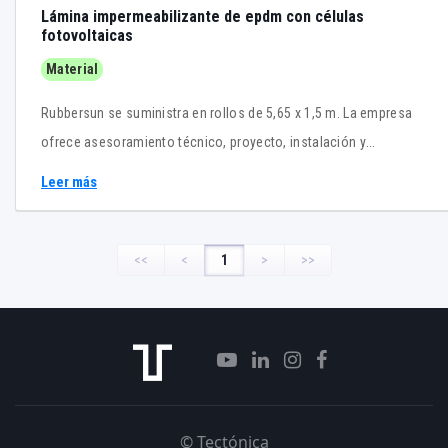
Lámina impermeabilizante de epdm con células
fotovoltaicas
Material
Rubbersun se suministra en rollos de 5,65 x 1,5 m. La empresa
ofrece asesoramiento técnico, proyecto, instalación y
mantenimiento del sistema.
Leer más
<<
<
1
>
>>
© Tectónica