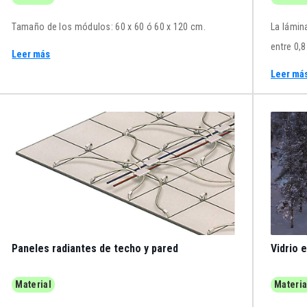
Tamaño de los módulos: 60 x 60 ó 60 x 120 cm.
La lámin
entre 0,8
Leer más
tensión d
Leer má
Paneles radiantes de techo y pared
Vidrio 
Material
Materia