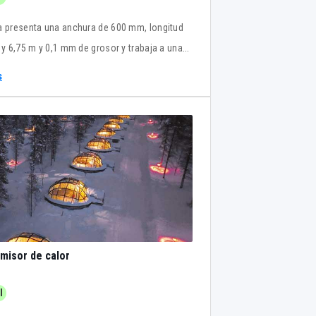
a presenta una anchura de 600 mm, longitud
 y 6,75 m y 0,1 mm de grosor y trabaja a una
e 24 V.
s
emisor de calor
l