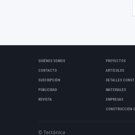
QUIÉNES SOMOS
PROYECTOS
CONTACTO
ARTÍCULOS
SUSCRIPCIÓN
DETALLES CONST
PUBLICIDAD
MATERIALES
REVISTA
EMPRESAS
CONSTRUCCIÓN 
© Tectónica