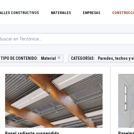
ALLES CONSTRUCTIVOS
MATERIALES
EMPRESAS
CONSTRUCCI
✕
TIPO DE CONTENIDO
:
Material
CATEGORÍAS
:
Paredes, techos y v
Panel radiante suspendido
Paneles