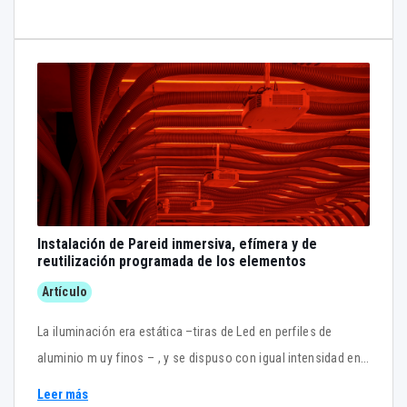
Instalación de Pareid inmersiva, efímera y de
reutilización programada de los elementos
Artículo
La iluminación era estática –tiras de Led en perfiles de
aluminio m uy finos – , y se dispuso con igual intensidad en
suelo y techos con la variación que suponía que el fondo de
Leer más