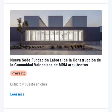
los paramentos verticales era de color rojo y el techo era del
color del hormigón del Salón de Actos del COAM. La idea era
conseguir un ambiente inmersivo, que el rojo bañara
completamente todo el espacio.
Nueva Sede Fundación Laboral de la Construcción de
la Comunidad Valenciana de MRM arquitectos
Proyecto
Estudio y puesta en obra
Leer más