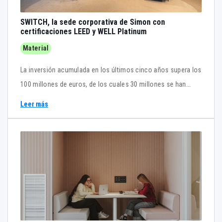
SWITCH, la sede corporativa de Simon con
certificaciones LEED y WELL Platinum
Material
La inversión acumulada en los últimos cinco años supera los
100 millones de euros, de los cuales 30 millones se han
destinado a la construcción de su sede corporativa. SIMON
Leer más
en Tectónica