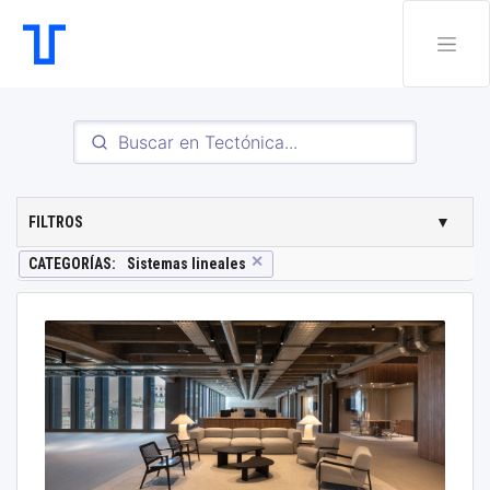
FILTROS
▼
✕
CATEGORÍAS
:
Sistemas lineales