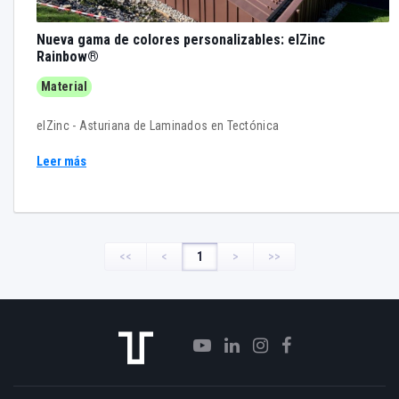
Nueva gama de colores personalizables: elZinc
Rainbow®
Material
elZinc - Asturiana de Laminados en Tectónica
Leer más
<<
<
1
>
>>