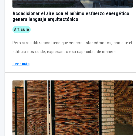
Acondicionar el aire con el mínimo esfuerzo energético
genera lenguaje arquitectónico
Artículo
Pero si su utilización tiene que ver con estar cómodos, con que el
edificio nos cuide, expresando esa capacidad de manera
inteligible, entonces seguramente tengamos una arquitectura
Leer más
nueva en la que merezca la pena vivir.