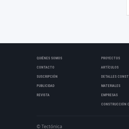
QUIÉNES SOMOS
PROYECTOS
CONTACTO
ARTÍCULOS
SUSCRIPCIÓN
DETALLES CONST
PUBLICIDAD
MATERIALES
REVISTA
EMPRESAS
CONSTRUCCIÓN 
© Tectónica