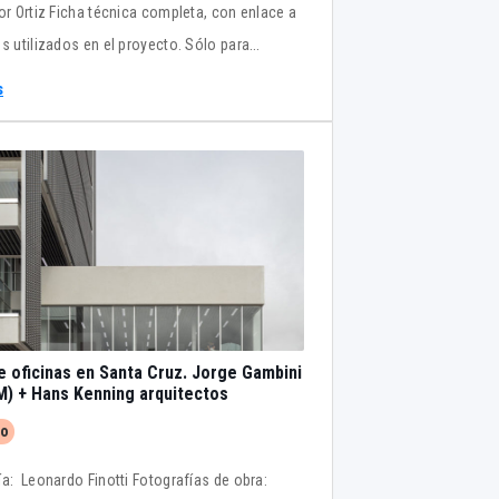
tor Ortiz Ficha técnica completa, con enlace a
es utilizados en el proyecto. Sólo para
ores
s
e oficinas en Santa Cruz. Jorge Gambini
) + Hans Kenning arquitectos
to
ía: Leonardo Finotti Fotografías de obra: