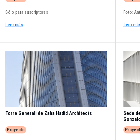
Sólo para suscriptores
Foto: An
Leer más
Leer má
Torre Generali de Zaha Hadid Architects
Sede de
Gonzalo
Proyecto
Proyec