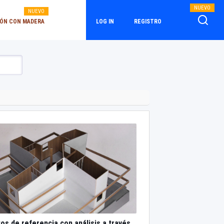
NUEVO
NUEVO
ÓN CON MADERA
LOG IN
REGISTRO
os de referencia con análisis a través