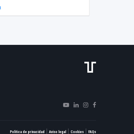
Fachadas Estructurales .
s
|
|
|
Política de privacidad
Aviso legal
Cookies
FAQs