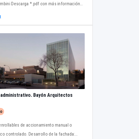
mbini Descarga *.pdf con más información
s
o administrativo. Bayón Arquitectos
to
enrollables de accionamiento manual o
co controlado. Desarrollo de la fachada: