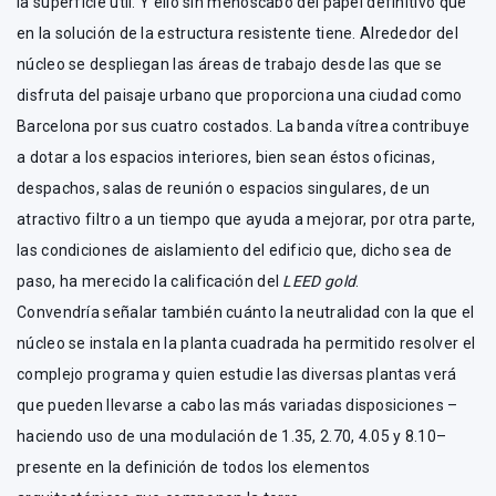
la superficie útil. Y ello sin menoscabo del papel definitivo que
en la solución de la estructura resistente tiene. Alrededor del
núcleo se despliegan las áreas de trabajo desde las que se
disfruta del paisaje urbano que proporciona una ciudad como
Barcelona por sus cuatro costados. La banda vítrea contribuye
a dotar a los espacios interiores, bien sean éstos oficinas,
despachos, salas de reunión o espacios singulares, de un
atractivo filtro a un tiempo que ayuda a mejorar, por otra parte,
las condiciones de aislamiento del edificio que, dicho sea de
paso, ha merecido la calificación del
LEED gold
.
Convendría señalar también cuánto la neutralidad con la que el
núcleo se instala en la planta cuadrada ha permitido resolver el
complejo programa y quien estudie las diversas plantas verá
que pueden llevarse a cabo las más variadas disposiciones –
haciendo uso de una modulación de 1.35, 2.70, 4.05 y 8.10–
presente en la definición de todos los elementos