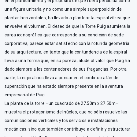
en el planeamiento y el propósito de que fuera percibida como
una figura unitaria y no como una simple superposición de
plantas horizontales, ha llevado a plantear la espiral vítrea que
envuelve el volumen. El deseo de que la Torre Puig asumiera la
carga iconográfica que corresponde a su condición de sede
corporativa, parece estar satisfecho con la rotunda geometría
de su arquitectura, en tanto que la contundencia de la espiral
lleva a una forma que, en su pureza, alude al valor que Puig ha
dado siempre a los contenedores de sus fragancias. Por otra
parte, la espiral nos lleva a pensar en el continuo afán de
superación que ha estado siempre presente en la aventura
empresarial de Puig.
La planta de la torre –un cuadrado de 27.50m x 27.50m–
muestra el protagonismo del núcleo, que no sólo resuelve las
comunicaciones verticales y los servicios e instalaciones
mecánicas, sino que también contribuye a definir y estructurar