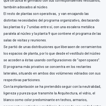
que se ubica el gimnasio con sus correspondientes vestuarios,
también adosados al núcleo.
El resto de plantas son operativas, y van encajando las
distintas necesidades del programa organizativo, destacando
las plantas 6 y 7 unidas entre sí, con una escalera metálica
paralela al núcleo y la planta 9 que contiene el programa de las
salas de visitas y reuniones.
Se partió de unas distribuciones que liberasen de cerramientos
los espacios de planta, por lo que desde el vestíbulo del núcleo
se acceden a éstas usando configuraciones de “open spaces”.
El programa más privativo se concentra en los restantes
laterales, situando en ambos dos volúmenes vidriados con sus
respectivas particiones.
Con la implantación se ha pretendido seguir con la neutralidad,
ligereza y pureza que transmite la Arquitectura, el vidrio, el
blanco como color predominante en techos, armarios,