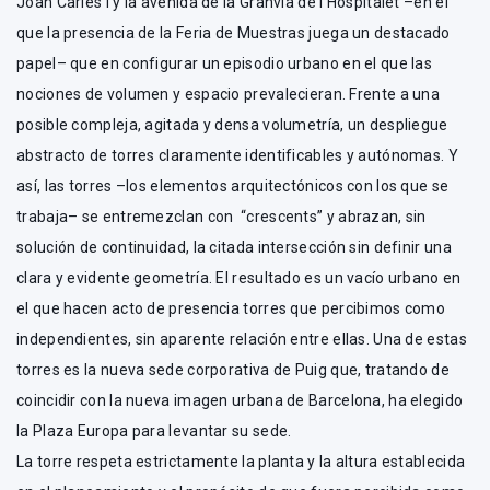
Joan Carles I y la avenida de la Granvía de l’Hospitalet –en el
que la presencia de la Feria de Muestras juega un destacado
papel– que en configurar un episodio urbano en el que las
nociones de volumen y espacio prevalecieran. Frente a una
posible compleja, agitada y densa volumetría, un despliegue
abstracto de torres claramente identificables y autónomas. Y
así, las torres –los elementos arquitectónicos con los que se
trabaja– se entremezclan con “crescents” y abrazan, sin
solución de continuidad, la citada intersección sin definir una
clara y evidente geometría. El resultado es un vacío urbano en
el que hacen acto de presencia torres que percibimos como
independientes, sin aparente relación entre ellas. Una de estas
torres es la nueva sede corporativa de Puig que, tratando de
coincidir con la nueva imagen urbana de Barcelona, ha elegido
la Plaza Europa para levantar su sede.
La torre respeta estrictamente la planta y la altura establecida