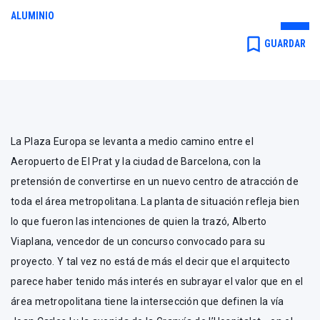
ALUMINIO
ARCHITECTS, Lucho
bookmark_border
GUARDAR
Marcial
La Plaza Europa se levanta a medio camino entre el
Aeropuerto de El Prat y la ciudad de Barcelona, con la
pretensión de convertirse en un nuevo centro de atracción de
toda el área metropolitana. La planta de situación refleja bien
lo que fueron las intenciones de quien la trazó, Alberto
Viaplana, vencedor de un concurso convocado para su
proyecto. Y tal vez no está de más el decir que el arquitecto
parece haber tenido más interés en subrayar el valor que en el
área metropolitana tiene la intersección que definen la vía