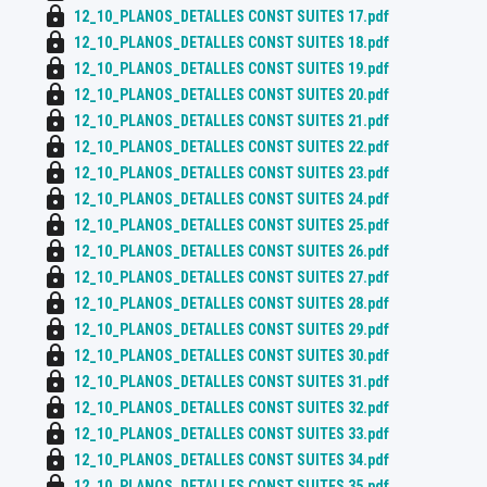
lock
12_10_PLANOS_DETALLES CONST SUITES 17.pdf
lock
12_10_PLANOS_DETALLES CONST SUITES 18.pdf
lock
12_10_PLANOS_DETALLES CONST SUITES 19.pdf
lock
12_10_PLANOS_DETALLES CONST SUITES 20.pdf
lock
12_10_PLANOS_DETALLES CONST SUITES 21.pdf
lock
12_10_PLANOS_DETALLES CONST SUITES 22.pdf
lock
12_10_PLANOS_DETALLES CONST SUITES 23.pdf
lock
12_10_PLANOS_DETALLES CONST SUITES 24.pdf
lock
12_10_PLANOS_DETALLES CONST SUITES 25.pdf
lock
12_10_PLANOS_DETALLES CONST SUITES 26.pdf
lock
12_10_PLANOS_DETALLES CONST SUITES 27.pdf
lock
12_10_PLANOS_DETALLES CONST SUITES 28.pdf
lock
12_10_PLANOS_DETALLES CONST SUITES 29.pdf
lock
12_10_PLANOS_DETALLES CONST SUITES 30.pdf
lock
12_10_PLANOS_DETALLES CONST SUITES 31.pdf
lock
12_10_PLANOS_DETALLES CONST SUITES 32.pdf
lock
12_10_PLANOS_DETALLES CONST SUITES 33.pdf
lock
12_10_PLANOS_DETALLES CONST SUITES 34.pdf
lock
12_10_PLANOS_DETALLES CONST SUITES 35.pdf