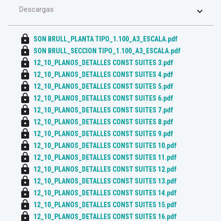
Descargas
lock
SON BRULL_PLANTA TIPO_1.100_A3_ESCALA.pdf
lock
SON BRULL_SECCION TIPO_1.100_A3_ESCALA.pdf
lock
12_10_PLANOS_DETALLES CONST SUITES 3.pdf
lock
12_10_PLANOS_DETALLES CONST SUITES 4.pdf
lock
12_10_PLANOS_DETALLES CONST SUITES 5.pdf
lock
12_10_PLANOS_DETALLES CONST SUITES 6.pdf
lock
12_10_PLANOS_DETALLES CONST SUITES 7.pdf
lock
12_10_PLANOS_DETALLES CONST SUITES 8.pdf
lock
12_10_PLANOS_DETALLES CONST SUITES 9.pdf
lock
12_10_PLANOS_DETALLES CONST SUITES 10.pdf
lock
12_10_PLANOS_DETALLES CONST SUITES 11.pdf
lock
12_10_PLANOS_DETALLES CONST SUITES 12.pdf
lock
12_10_PLANOS_DETALLES CONST SUITES 13.pdf
lock
12_10_PLANOS_DETALLES CONST SUITES 14.pdf
lock
12_10_PLANOS_DETALLES CONST SUITES 15.pdf
lock
12_10_PLANOS_DETALLES CONST SUITES 16.pdf