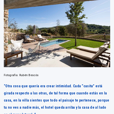
Fotografía: Rubén Bescós
“Otra cosa que quería era crear intimidad. Cada “casita” está
girada respecto a las otras, de tal forma que cuando estás en la
casa, en la villa sientes que todo el paisaje te pertenece, porque
tu no ves a nadie más, el hotel queda arriba y la casa de al lado