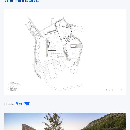
es el muro lateral…”
Ver PDF
Planta.