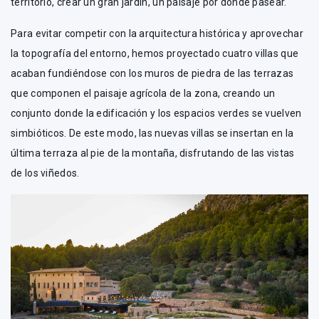
territorio, crear un gran jardín, un paisaje por donde pasear.
Para evitar competir con la arquitectura histórica y aprovechar
la topografía del entorno, hemos proyectado cuatro villas que
acaban fundiéndose con los muros de piedra de las terrazas
que componen el paisaje agrícola de la zona, creando un
conjunto donde la edificación y los espacios verdes se vuelven
simbióticos. De este modo, las nuevas villas se insertan en la
última terraza al pie de la montaña, disfrutando de las vistas
de los viñedos.