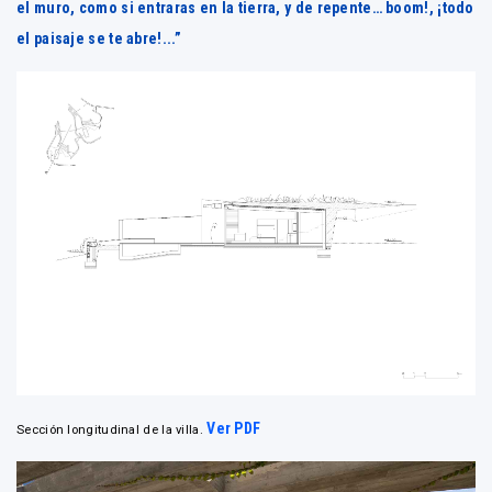
el muro, como si entraras en la tierra, y de repente… boom!, ¡todo
el paisaje se te abre!...”
Ver PDF
Sección longitudinal de la villa.