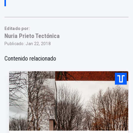
Editado por:
Nuria Prieto Tectónica
Publicado: Jan 22, 2018
Contenido relacionado