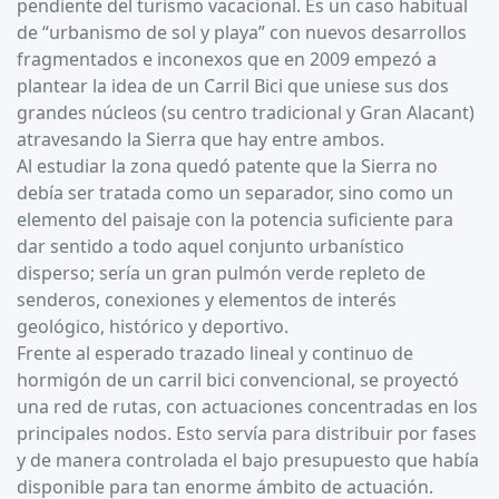
pendiente del turismo vacacional. Es un caso habitual
de “urbanismo de sol y playa” con nuevos desarrollos
fragmentados e inconexos que en 2009 empezó a
plantear la idea de un Carril Bici que uniese sus dos
grandes núcleos (su centro tradicional y Gran Alacant)
atravesando la Sierra que hay entre ambos.
Al estudiar la zona quedó patente que la Sierra no
debía ser tratada como un separador, sino como un
elemento del paisaje con la potencia suficiente para
dar sentido a todo aquel conjunto urbanístico
disperso; sería un gran pulmón verde repleto de
senderos, conexiones y elementos de interés
geológico, histórico y deportivo.
Frente al esperado trazado lineal y continuo de
hormigón de un carril bici convencional, se proyectó
una red de rutas, con actuaciones concentradas en los
principales nodos. Esto servía para distribuir por fases
y de manera controlada el bajo presupuesto que había
disponible para tan enorme ámbito de actuación.