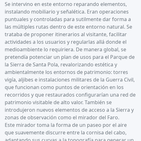
Se intervino en este entorno reparando elementos,
instalando mobiliario y señalética. Eran operaciones
puntuales y controladas para sutilmente dar forma a
las múltiples rutas dentro de este entorno natural. Se
trataba de proponer itinerarios al visitante, facilitar
actividades a los usuarios y regularlas allá donde el
medioambiente lo requiriera. De manera global, se
pretendía potenciar un plan de usos para el Parque de
la Sierra de Santa Pola, revalorizando estética y
ambientalmente los entornos de patrimonio: torres
vigía, aljibes e instalaciones militares de la Guerra Civil,
que funcionan como puntos de orientación en los
recorridos y que restaurados configurarían una red de
patrimonio visitable de alto valor. También se
introdujeron nuevos elementos de acceso a la Sierra y
zonas de observación como el mirador del Faro.
Este mirador toma la forma de un paseo por el aire
que suavemente discurre entre la cornisa del cabo,
adaptando sus curvas a la topografía para generar un