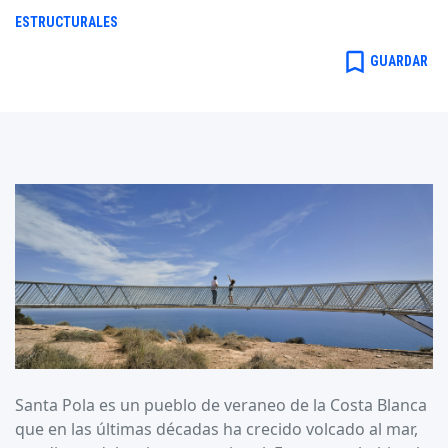
ESTRUCTURALES
bookmark_border
GUARDAR
Santa Pola es un pueblo de veraneo de la Costa Blanca
que en las últimas décadas ha crecido volcado al mar,