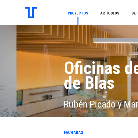
PROYECTOS
ARTÍCULOS
DET
Oficinas d
de Blas
Rubén Picado y Mar
FACHADAS