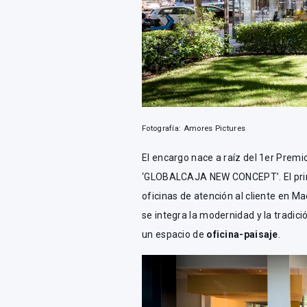
Fotografía: Amores Pictures
El encargo nace a raíz del 1er Premi
‘GLOBALCAJA NEW CONCEPT’. El prim
oficinas de atención al cliente en M
se integra la modernidad y la tradici
un espacio de
oficina-paisaje
.