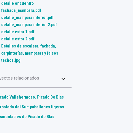
detalle encuentro
fachada_mampara.pdf
detalle_mampara interior.pdf
detalle_mampara interior 2.pdf
detalle estor 1.pdf
detalle estor 2.pdf
Detalles de escalera, fachada,
carpinterías, mamparas y falsos
techos.jpg
yectos relacionados
cado Vallehermoso. Picado De Blas
rboleda del Sur: pabellones ligeros
esmontables de Picado de Blas