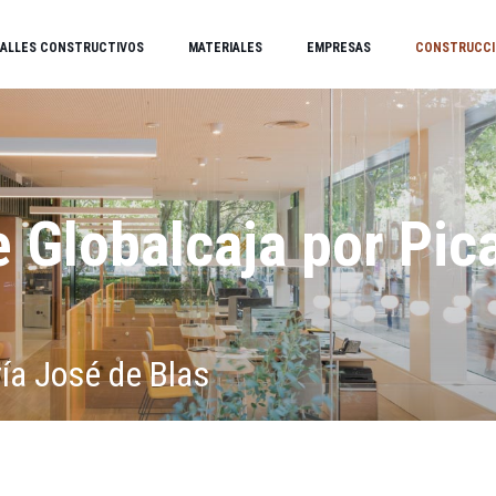
ALLES CONSTRUCTIVOS
MATERIALES
EMPRESAS
CONSTRUCCI
e Globalcaja por Pic
ía José de Blas