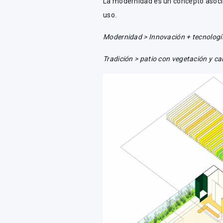
La modernidad es un concepto asocia
uso.
Modernidad > Innovación + tecnología
Tradición > patio con vegetación y ca