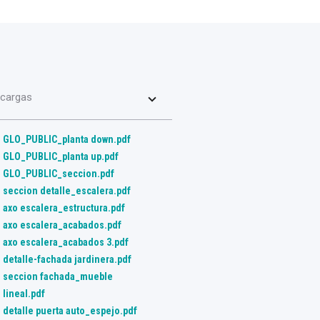
cargas
GLO_PUBLIC_planta down.pdf
GLO_PUBLIC_planta up.pdf
GLO_PUBLIC_seccion.pdf
seccion detalle_escalera.pdf
axo escalera_estructura.pdf
axo escalera_acabados.pdf
axo escalera_acabados 3.pdf
detalle-fachada jardinera.pdf
seccion fachada_mueble
lineal.pdf
detalle puerta auto_espejo.pdf